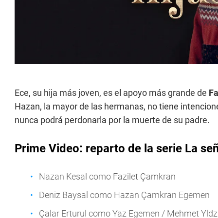
Ece, su hija más joven, es el apoyo más grande de
Fa
Hazan, la mayor de las hermanas, no tiene intencio
nunca podrá perdonarla por la muerte de su padre.
Prime Video: reparto de la serie La señ
Nazan Kesal como Fazilet Çamkran
Deniz Baysal como Hazan Çamkran Egemen
Çalar Erturul como Yaz Egemen / Mehmet Yldz