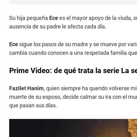
Su hija pequeña
Ece
es el mayor apoyo de la viuda, s
ausencia de su padre le afecta cada día.
Ece
sigue los pasos de su madre y se mueve por vario
cambia cuando conocen a una respetada familia que 
Prime Video: de qué trata la serie La se
Fazilet Hanim
, quien siempre ha querido volverse mil
muerte de su esposo, decide calmar su ira con el mund
que pasan sus días.