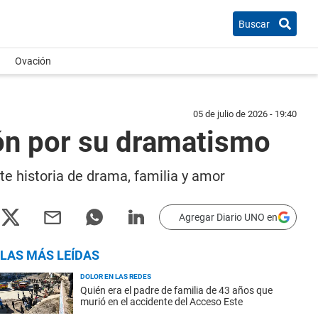
Buscar
Ovación
05 de julio de 2026 - 19:40
ión por su dramatismo
te historia de drama, familia y amor
Agregar Diario UNO en
LAS MÁS LEÍDAS
DOLOR EN LAS REDES
Quién era el padre de familia de 43 años que
murió en el accidente del Acceso Este