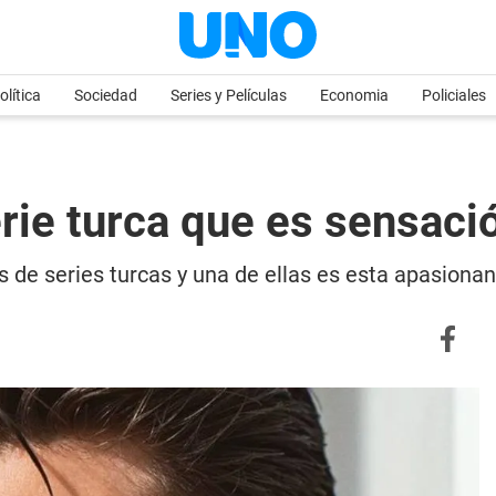
olítica
Sociedad
Series y Películas
Economia
Policiales
erie turca que es sensac
 de series turcas y una de ellas es esta apasionan