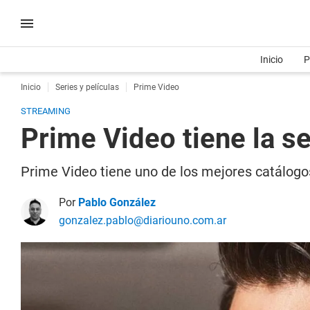
Inicio
P
Inicio
Series y películas
Prime Video
STREAMING
Prime Video tiene la s
Prime Video tiene uno de los mejores catálogos
Por
Pablo González
gonzalez.pablo@diariouno.com.ar