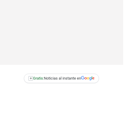
+
Gratis:
Noticias al instante en