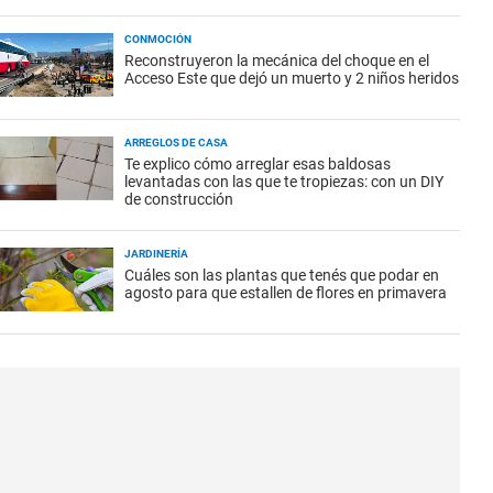
CONMOCIÓN
Reconstruyeron la mecánica del choque en el
Acceso Este que dejó un muerto y 2 niños heridos
ARREGLOS DE CASA
Te explico cómo arreglar esas baldosas
levantadas con las que te tropiezas: con un DIY
de construcción
JARDINERÍA
Cuáles son las plantas que tenés que podar en
agosto para que estallen de flores en primavera