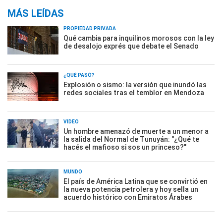
MÁS LEÍDAS
PROPIEDAD PRIVADA
Qué cambia para inquilinos morosos con la ley
de desalojo exprés que debate el Senado
¿QUÉ PASÓ?
Explosión o sismo: la versión que inundó las
redes sociales tras el temblor en Mendoza
VIDEO
Un hombre amenazó de muerte a un menor a
la salida del Normal de Tunuyán: "¿Qué te
hacés el mafioso si sos un princeso?"
MUNDO
El país de América Latina que se convirtió en
la nueva potencia petrolera y hoy sella un
acuerdo histórico con Emiratos Árabes