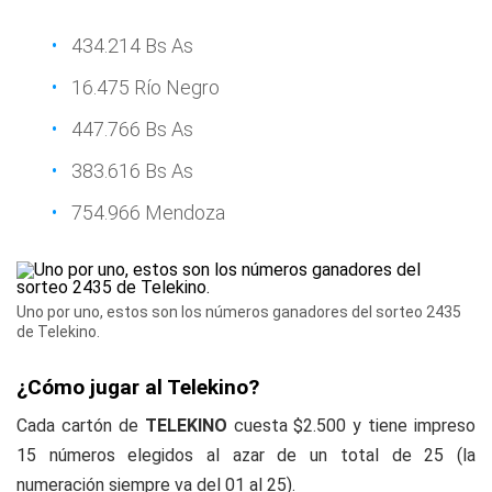
434.214 Bs As
16.475 Río Negro
447.766 Bs As
383.616 Bs As
754.966 Mendoza
Uno por uno, estos son los números ganadores del sorteo 2435
de Telekino.
¿Cómo jugar al Telekino?
Cada cartón de
TELEKINO
cuesta $2.500 y tiene impreso
15 números elegidos al azar de un total de 25 (la
numeración siempre va del 01 al 25).