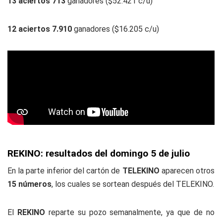
13 aciertos 713
ganadores ($52.421 c/u)
12 aciertos 7.910
ganadores ($16.205 c/u)
REKINO: resultados del domingo 5 de julio
En la parte inferior del cartón de
TELEKINO
aparecen otros
15 números
, los cuales se sortean después del TELEKINO.
El
REKINO
reparte su pozo semanalmente, ya que de no