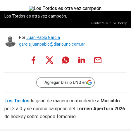
Los Tordos es otra vez campeón.
Gentileza Minuto Hockey
Por
Juan Pablo García
garcia.juanpablo@diariouno.com.ar
Agregar Diario UNO en
Los Tordos
le ganó de manera contundente a
Murialdo
por 3 a 0 y se coronó campeón del
Torneo Apertura 2026
de hockey sobre césped femenino.