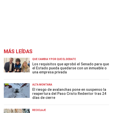
MÁS LEÍDAS
QUÉ CAMBIA Y POR QUÉ EL DEBATE
Los requisitos que aprobó el Senado para que
el Estado pueda quedarse con un inmueble o
una empresa privada
ALTA MONTAÑA
El riesgo de avalanchas pone en suspenso la
reapertura del Paso Cristo Redentor tras 24
días de cierre
RECICLAJE