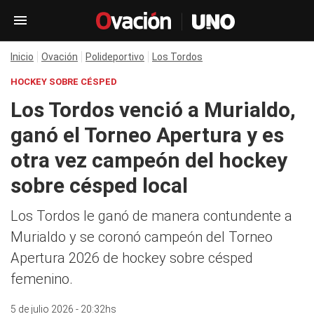
Inicio
Ovación
Polideportivo
Los Tordos
HOCKEY SOBRE CÉSPED
Los Tordos venció a Murialdo,
ganó el Torneo Apertura y es
otra vez campeón del hockey
sobre césped local
Los Tordos le ganó de manera contundente a
Murialdo y se coronó campeón del Torneo
Apertura 2026 de hockey sobre césped
femenino.
5 de julio 2026 - 20:32hs