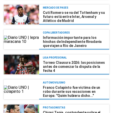
MERCADO DE PASES
Cuti Romero se va del Tottenham y su
futuro está entre Inter, Arsenal y
Atlético de Madrid
COPA LIBERTADORES
Información importante para los
hinchas de Independiente Rivadavia
que viajen a Río de Janeiro
LIGA PROFESIONAL
Torneo Clausura 2026: las posiciones
antes de comenzar la disputa de la
fecha 4
AUTOMOVILISMO
Franco Colapinto fue víctima de un
robo durante sus vacaciones en
Europa: "Quién hubiera dicho..."
PROTAGONISTAS
Chiqui Tapia, contundente sobre el