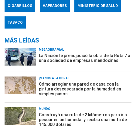
CIGARRILLOS
VAPEADORES
MINISTERIO DE SALUD
TABACO
MÁS LEÍDAS
MEGAOBRA VIAL
La Nación le preadjudicó la obra de la Ruta 7 a
una sociedad de empresas mendocinas
¡MANOS A LA OBRA!
Cómo arreglar una pared de casa con la
pintura descascarada por la humedad en
simples pasos
MUNDO
Construyó una ruta de 2 kilómetros para ir a
pescar en un humedal y recibió una multa de
145.000 dólares