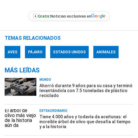
+
Gratis:
Noticias exclusivas en
TEMAS RELACIONADOS
AVES
PÁJARO
ESTADOS UNIDOS
ANIMALES
MÁS LEÍDAS
MUNDO
Ahorró durante 9 años para su casa y terminó
levantándola con 7.5 toneladas de plástico
reciclado
EXTRAORDINARIO
Tiene 4.000 años y todavía da aceitunas: el
increíble árbol de olivo que desafía al tiempo
y a la historia