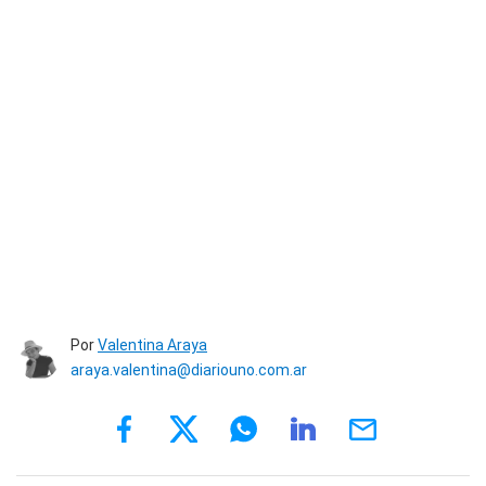
Por
Valentina Araya
araya.valentina@diariouno.com.ar