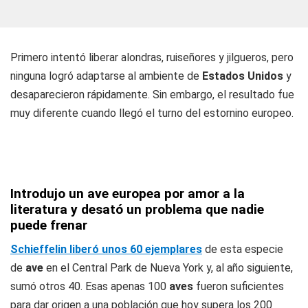
Primero intentó liberar alondras, ruiseñores y jilgueros, pero
ninguna logró adaptarse al ambiente de
Estados Unidos
y
desaparecieron rápidamente. Sin embargo, el resultado fue
muy diferente cuando llegó el turno del estornino europeo.
Introdujo un ave europea por amor a la
literatura y desató un problema que nadie
puede frenar
Schieffelin liberó unos 60 ejemplares
de esta especie
de
ave
en el Central Park de Nueva York y, al año siguiente,
sumó otros 40. Esas apenas 100
aves
fueron suficientes
para dar origen a una población que hoy supera los 200