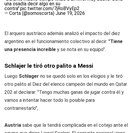
una osadía decir algo en su
contra".
pic.twitter.com/7jRoBVyEp2
— Corta (@somoscorta)
June 19, 2026
El arquero austríaco además analizó el impacto del diez
argentino en el funcionamiento colectivo al decir:
"Tiene
una presencia increíble
y se nota en su equipo".
Schlajer le tiró otro palito a Messi
Luego
Schlager
no se quedó solo en los elogios y le tiró
otro palito al Diez del elenco campeón del mundo en Qatar
202 al declarar: "Tengo muchas ganas de jugar contra él y
vamos a intentar hacer todo lo posible para
contrarrestarlo",
Austria
sabe que la tendrá complicada en el cotejo ante el