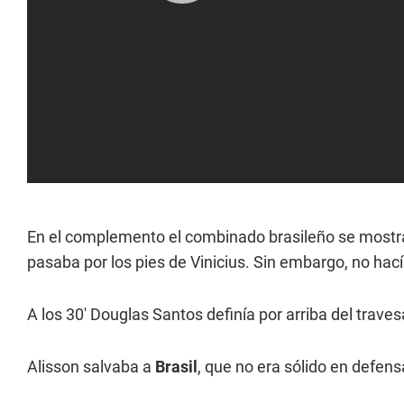
En el complemento el combinado brasileño se mostra
pasaba por los pies de Vinicius. Sin embargo, no ha
A los 30' Douglas Santos definía por arriba del trave
Alisson salvaba a
Brasil
, que no era sólido en defens