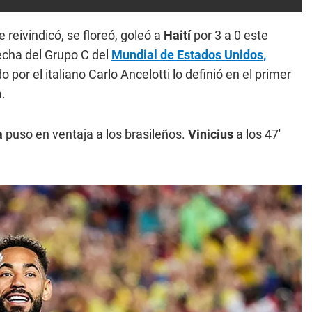
se reivindicó, se floreó, goleó a
Haití
por 3 a 0 este
fecha del Grupo C del
Mundial de Estados Unidos,
ido por el italiano Carlo Ancelotti lo definió en el primer
a.
a
puso en ventaja a los brasileños.
Vinicius
a los 47'