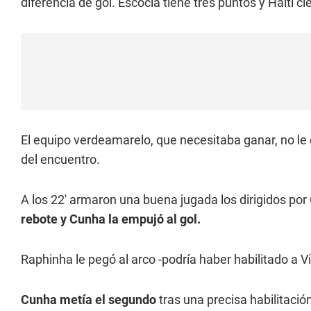
diferencia de gol. Escocia tiene tres puntos y Haití ci
El equipo verdeamarelo, que necesitaba ganar, no le 
del encuentro.
A los 22' armaron una buena jugada los dirigidos por 
rebote y Cunha la empujó al gol.
Raphinha le pegó al arco -podría haber habilitado a Vin
Cunha metía el segundo
tras una precisa habilitación