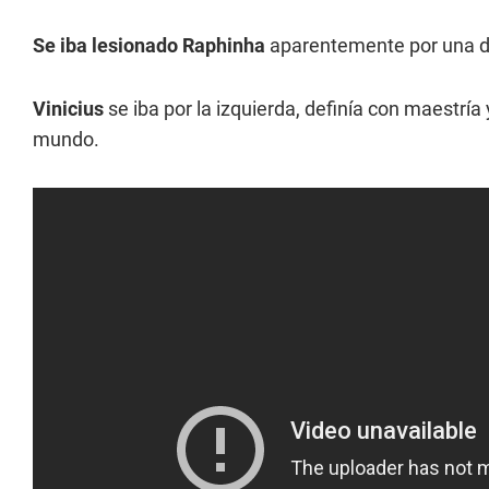
Se iba lesionado Raphinha
aparentemente por una do
Vinicius
se iba por la izquierda, definía con maestría
mundo.