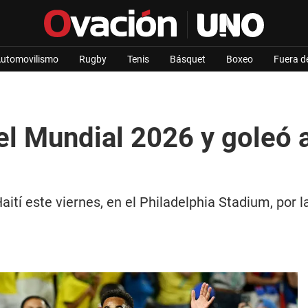
utomovilismo
Rugby
Tenis
Básquet
Boxeo
Fuera d
 el Mundial 2026 y goleó 
Haití este viernes, en el Philadelphia Stadium, por