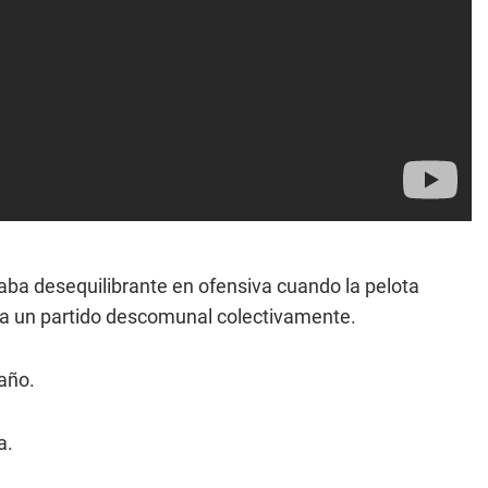
ba desequilibrante en ofensiva cuando la pelota
cía un partido descomunal colectivamente.
saño.
a.