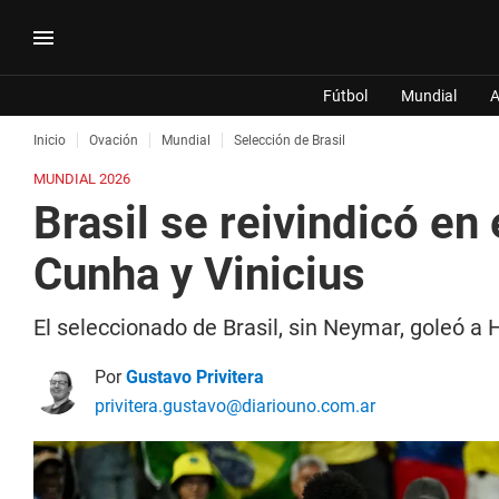
Fútbol
Mundial
A
Inicio
Ovación
Mundial
Selección de Brasil
MUNDIAL 2026
Brasil se reivindicó en
Cunha y Vinicius
El seleccionado de Brasil, sin Neymar, goleó a 
Por
Gustavo Privitera
privitera.gustavo@diariouno.com.ar