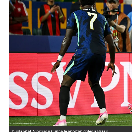
Dupla letal. Vinicius y Cunha le aportan goles a Brasil.