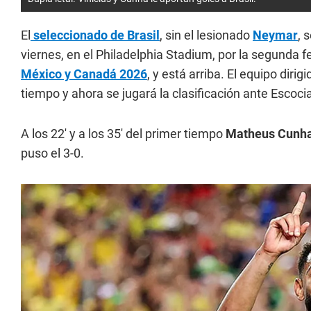
El
seleccionado de Brasil
, sin el lesionado
Neymar
, 
viernes, en el Philadelphia Stadium, por la segunda 
México y Canadá 2026
, y está arriba. El equipo dirig
tiempo y ahora se jugará la clasificación ante Escoci
A los 22' y a los 35' del primer tiempo
Matheus Cunh
puso el 3-0.