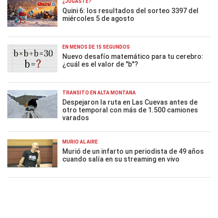
¿JUGASTE?
Quini 6: los resultados del sorteo 3397 del
miércoles 5 de agosto
EN MENOS DE 15 SEGUNDOS
Nuevo desafío matemático para tu cerebro:
¿cuál es el valor de "b"?
TRÁNSITO EN ALTA MONTAÑA
Despejaron la ruta en Las Cuevas antes de
otro temporal con más de 1.500 camiones
varados
MURIÓ AL AIRE
Murió de un infarto un periodista de 49 años
cuando salía en su streaming en vivo