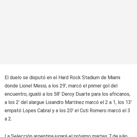
El duelo se disputó en el Hard Rock Stadium de Miami
donde Lionel Messi, a los 29', marcó el primer gol del
encuentro, igualó a los 58' Deroy Duarte para los africanos,
a los 2' del alargue Lisandro Martínez marcó el 2 a 1, los 13'
empató Lopes Cabral y a los 20' el Cuti Romero marcó el 3
a 2.
La Selección argentina jugará el próximo martes 7 de julio,