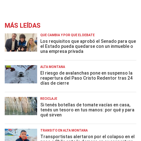
MÁS LEÍDAS
QUÉ CAMBIA Y POR QUÉ EL DEBATE
Los requisitos que aprobó el Senado para que
el Estado pueda quedarse con un inmueble o
una empresa privada
ALTA MONTAÑA
El riesgo de avalanchas pone en suspenso la
reapertura del Paso Cristo Redentor tras 24
días de cierre
RECICLAJE
Si tenés botellas de tomate vacías en casa,
tenés un tesoro en tus manos: por qué y para
qué sirven
TRÁNSITO EN ALTA MONTAÑA
Transportistas alertaron por el colapso en el