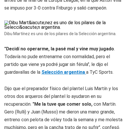
antes de la final de la Europa League, en la que Aston Villa
se impuso por 3-0 contra Friburgo y salió campeón.
Dibu Martínez es uno de los pilares de la Selección argentina.
"Decidí no operarme, la pasé mal y vine muy jugado
.
Todavía no pude entrenarme con normalidad, pero el
partido que viene ya podré jugar sin férula", le dijo el
guardavallas de la
Selección argentina
a TyC Sports.
Dijo que el preparador físico del plantel Luis Martín y los
otros dos arqueros del plantel lo ayudaron en su
recuperación.
"Me la tuve que comer solo,
con Martín.
Gero (Rulli) y Juan (Musso) me dieron una mano grande,
entreno con pelota de vóley toda la semana y me molesta
muchísimo, pero en la cancha trato de no sufrir", confesó.