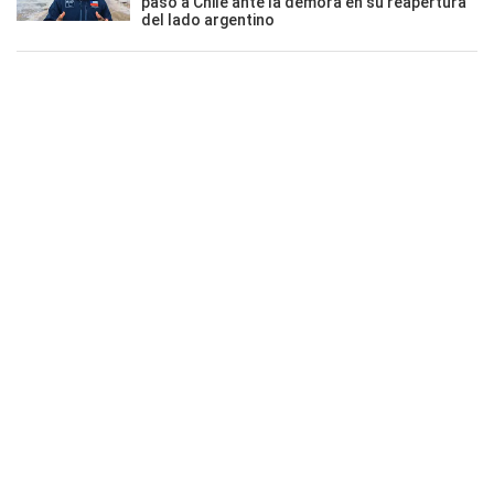
paso a Chile ante la demora en su reapertura
del lado argentino