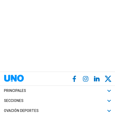
PRINCIPALES
Últimas Noticias
SECCIONES
Política
Horóscopo
OVACIÓN DEPORTES