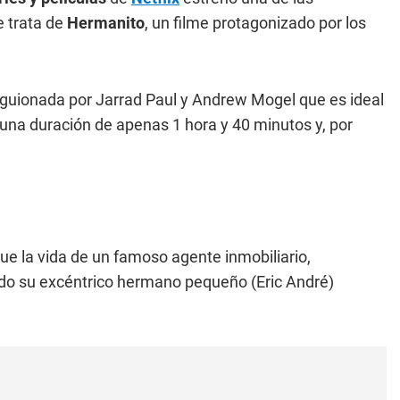
e trata de
Hermanito
, un filme protagonizado por los
y guionada por Jarrad Paul y Andrew Mogel que es ideal
una duración de apenas 1 hora y 40 minutos y, por
gue la vida de un famoso agente inmobiliario,
ndo su excéntrico hermano pequeño (Eric André)