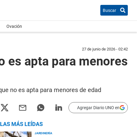
Buscar
Ovación
27 de junio de 2026 - 02:42
no es apta para menores
 que no es apta para menores de edad
Agregar Diario UNO en
LAS MÁS LEÍDAS
JARDINERÍA