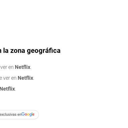
n la zona geográfica
ver en
Netflix
.
e ver en
Netflix
.
Netflix
.
exclusivas en