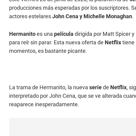
producciones más esperadas por los suscriptores. S
actores estelares
John Cena y Michelle Monaghan
.
Hermanito
es una
película
dirigida por Matt Spicer 
para reír sin parar. Esta nueva oferta de
Netflix
tiene 
momentos, es bastante picante.
La trama de Hermanito, la nueva
serie
de
Netflix
, si
interpretado por John Cena, que se ve alterada cua
reaparece inesperadamente.