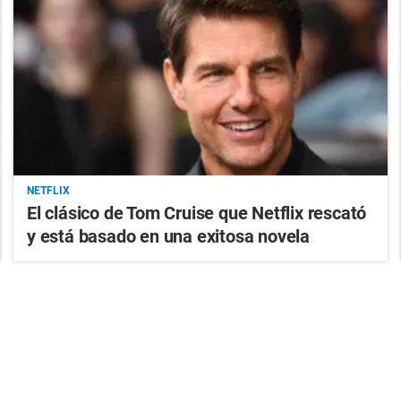
NETFLIX
El clásico de Tom Cruise que Netflix rescató
y está basado en una exitosa novela