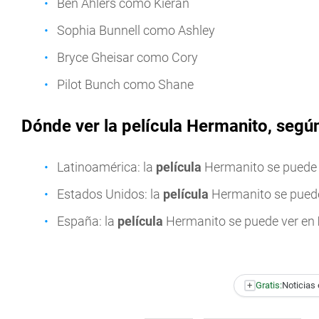
Ben Ahlers como Kieran
Sophia Bunnell como Ashley
Bryce Gheisar como Cory
Pilot Bunch como Shane
Dónde ver la película Hermanito, segú
Latinoamérica: la
película
Hermanito se puede 
Estados Unidos: la
película
Hermanito se pued
España: la
película
Hermanito se puede ver en
+
Gratis:
Noticias 