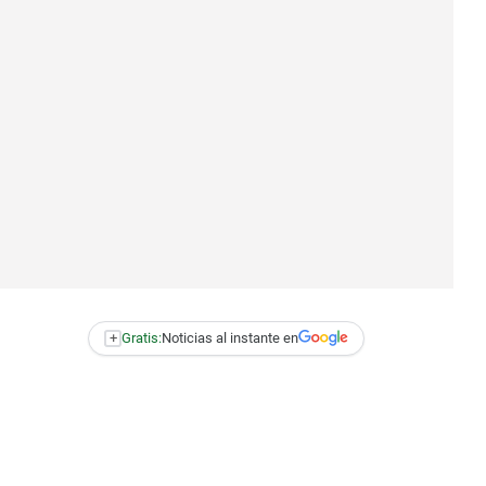
+
Gratis:
Noticias al instante en