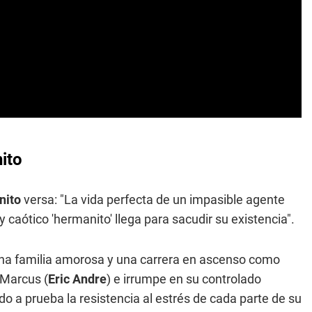
nito
nito
versa: "La vida perfecta de un impasible agente
 caótico 'hermanito' llega para sacudir su existencia".
 una familia amorosa y una carrera en ascenso como
 Marcus (
Eric Andre
) e irrumpe en su controlado
 a prueba la resistencia al estrés de cada parte de su