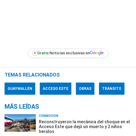
+
Gratis:
Noticias exclusivas en
TEMAS RELACIONADOS
GUAYMALLÉN
ACCESO ESTE
OBRAS
TRÁNSITO
MÁS LEÍDAS
CONMOCIÓN
Reconstruyeron la mecánica del choque en el
Acceso Este que dejó un muerto y 2 niños
heridos