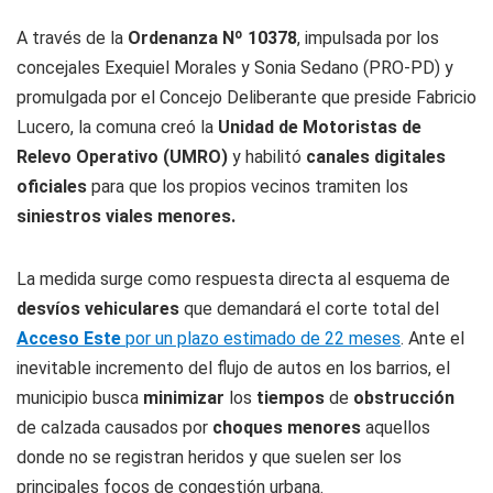
A través de la
Ordenanza
Nº 10378
, impulsada por los
concejales Exequiel Morales y Sonia Sedano (PRO-PD) y
promulgada por el Concejo Deliberante que preside Fabricio
Lucero, la comuna creó la
Unidad de Motoristas de
Relevo Operativo (UMRO)
y habilitó
canales digitales
oficiales
para que los propios vecinos tramiten los
siniestros viales menores.
La medida surge como respuesta directa al esquema de
desvíos vehiculares
que demandará el corte total del
Acceso Este
por un plazo estimado de 22 meses
. Ante el
inevitable incremento del flujo de autos en los barrios, el
municipio busca
minimizar
los
tiempos
de
obstrucción
de calzada causados por
choques meno
res
aquellos
donde no se registran heridos y que suelen ser los
principales focos de congestión urbana.