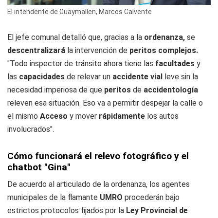
El intendente de Guaymallen, Marcos Calvente
El jefe comunal detalló que, gracias a la
ordenanza,
se
descentralizará
la intervención de
peritos complejos.
"Todo inspector de tránsito ahora tiene las
facultades
y
las
capacidades
de relevar un
accidente vial
leve sin la
necesidad imperiosa de que
peritos
de
accidentología
releven esa situación. Eso va a permitir despejar la calle o
el mismo
Acceso
y mover
rápidamente
los autos
involucrados".
Cómo funcionará el relevo fotográfico y el
chatbot "Gina"
De acuerdo al articulado de la ordenanza, los agentes
municipales de la flamante
UMRO
procederán bajo
estrictos protocolos fijados por la
Ley Provincial de