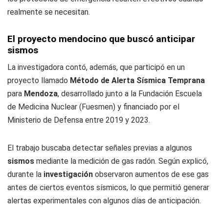
realmente se necesitan.
El proyecto mendocino que buscó anticipar
sismos
La investigadora contó, además, que participó en un
proyecto llamado
Método de Alerta Sísmica Temprana
para
Mendoza
, desarrollado junto a la Fundación Escuela
de Medicina Nuclear (Fuesmen) y financiado por el
Ministerio de Defensa entre 2019 y 2023.
El trabajo buscaba detectar señales previas a algunos
sismos
mediante la medición de gas radón. Según explicó,
durante la
investigación
observaron aumentos de ese gas
antes de ciertos eventos sísmicos, lo que permitió generar
alertas experimentales con algunos días de anticipación.