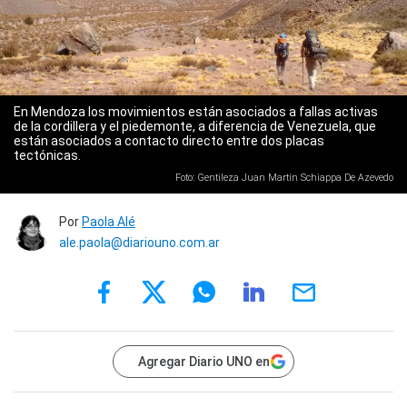
En Mendoza los movimientos están asociados a fallas activas
de la cordillera y el piedemonte, a diferencia de Venezuela, que
están asociados a contacto directo entre dos placas
tectónicas.
Foto: Gentileza Juan Martín Schiappa De Azevedo
Por
Paola Alé
ale.paola@diariouno.com.ar
Agregar Diario UNO en