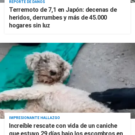
REPORTE DE DAÑOS
Terremoto de 7,1 en Japón: decenas de
heridos, derrumbes y más de 45.000
hogares sin luz
IMPRESIONANTE HALLAZGO
Increíble rescate con vida de un caniche
que estuvo 29 días bajo los escombros en