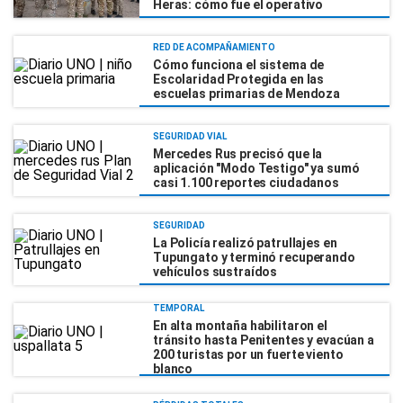
Heras: cómo fue el operativo
RED DE ACOMPAÑAMIENTO
Cómo funciona el sistema de
Escolaridad Protegida en las
escuelas primarias de Mendoza
SEGURIDAD VIAL
Mercedes Rus precisó que la
aplicación "Modo Testigo" ya sumó
casi 1.100 reportes ciudadanos
SEGURIDAD
La Policía realizó patrullajes en
Tupungato y terminó recuperando
vehículos sustraídos
TEMPORAL
En alta montaña habilitaron el
tránsito hasta Penitentes y evacúan a
200 turistas por un fuerte viento
blanco