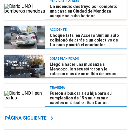
PÉRDIDAS TOTALES
Un incendio destruyó por completo
una casa en Ciudad de Mendoza
aunque no hubo heridos
ACCIDENTE
Choque fatal en Acceso Sur: un auto
colisionó de atrás a un colectivo de
turismo y murió el conductor
GOLPE PLANIFICADO
Llegó a hacer una mudanza a
Mendoza, lo secuestraron y le
robaron más de un millón de pesos
TRAGEDIA
Fueron a buscar a su hija para su
cumpleaños de 15 y murieron al
caerles un árbol en San Carlos
PÁGINA SIGUIENTE