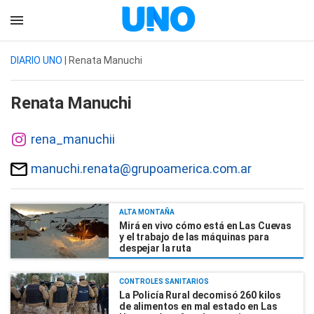
DIARIO UNO
| Renata Manuchi
Renata Manuchi
rena_manuchii
manuchi.renata@grupoamerica.com.ar
ALTA MONTAÑA
Mirá en vivo cómo está en Las Cuevas
y el trabajo de las máquinas para
despejar la ruta
CONTROLES SANITARIOS
La Policía Rural decomisó 260 kilos
de alimentos en mal estado en Las