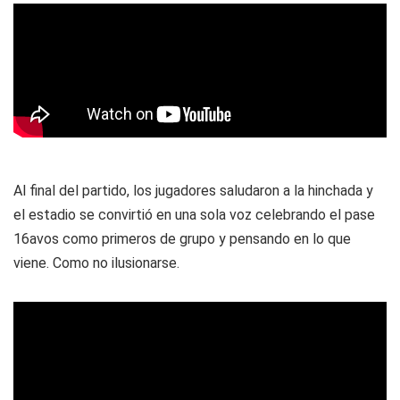
Al final del partido, los jugadores saludaron a la hinchada y
el estadio se convirtió en una sola voz celebrando el pase
16avos como primeros de grupo y pensando en lo que
viene. Como no ilusionarse.