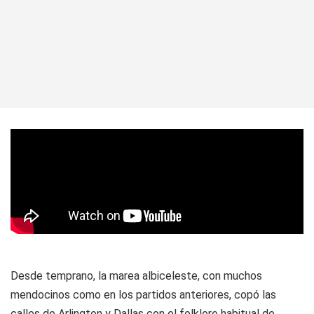
Desde temprano, la marea albiceleste, con muchos
mendocinos como en los partidos anteriores, copó las
calles de Arlington y Dallas con el folklore habitual de