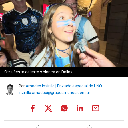
Otra fiesta celeste y blanca en Dallas.
Por
Amadeo Inzirillo | Enviado especial de UNO
inzirillo.amadeo@grupoamerica.com.ar