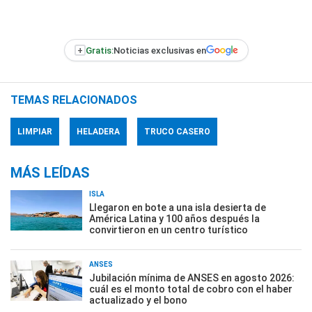
+
Gratis:
Noticias exclusivas en
TEMAS RELACIONADOS
LIMPIAR
HELADERA
TRUCO CASERO
MÁS LEÍDAS
ISLA
Llegaron en bote a una isla desierta de
América Latina y 100 años después la
convirtieron en un centro turístico
ANSES
Jubilación mínima de ANSES en agosto 2026:
cuál es el monto total de cobro con el haber
actualizado y el bono