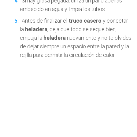
Si hay grasa pegada, utiliza un paño apenas
embebido en agua y limpia los tubos.
Antes de finalizar el
truco casero
y conectar
la
heladera
, deja que todo se seque bien,
empuja la
heladera
nuevamente y no te olvides
de dejar siempre un espacio entre la pared y la
rejilla para permitir la circulación de calor.