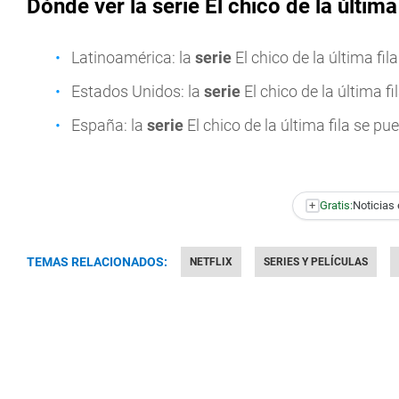
Dónde ver la serie El chico de la última
Latinoamérica: la
serie
El chico de la última fi
Estados Unidos: la
serie
El chico de la última f
España: la
serie
El chico de la última fila se pu
+
Gratis:
Noticias 
TEMAS RELACIONADOS:
NETFLIX
SERIES Y PELÍCULAS