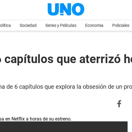
olítica
Sociedad
Series y Películas
Economia
Policiales
6 capítulos que aterrizó h
a de 6 capítulos que explora la obsesión de un pro