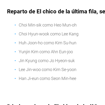
Reparto de El chico de la última fila, se
Choi Min-sik como Heo Mun-oh
Choi Hyun-wook como Lee Kang
Huh Joon-ho como Kim Su-hun
Yunjin Kim como Ahn Eun-joo
Jin Kyung como Jo Hyeon-suk
Lee Jin-woo como Kim Se-yoon
Han Ji-eun como Seon Min-hee