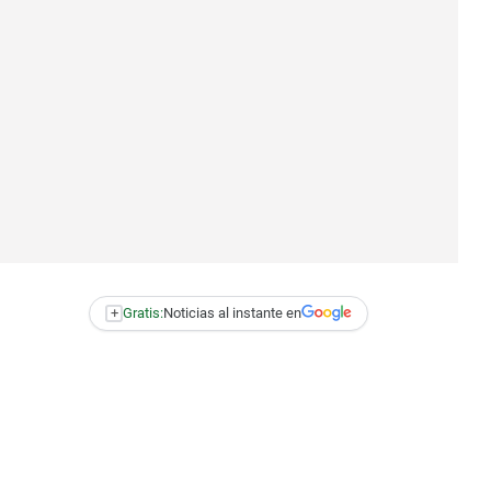
+
Gratis:
Noticias al instante en