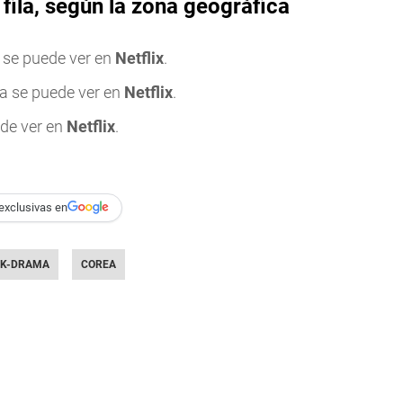
 fila, según la zona geográfica
la se puede ver en
Netflix
.
ila se puede ver en
Netflix
.
ede ver en
Netflix
.
exclusivas en
K-DRAMA
COREA