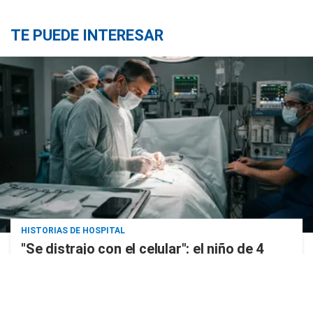
TE PUEDE INTERESAR
HISTORIAS DE HOSPITAL
"Se distrajo con el celular": el niño de 4
años que perdió la vida por un error
médico