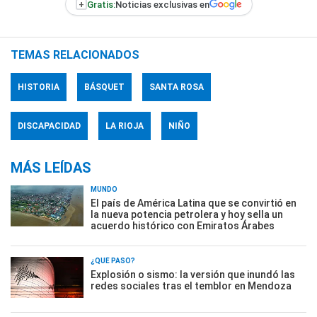
+
Gratis:
Noticias exclusivas en
TEMAS RELACIONADOS
HISTORIA
BÁSQUET
SANTA ROSA
DISCAPACIDAD
LA RIOJA
NIÑO
MÁS LEÍDAS
MUNDO
El país de América Latina que se convirtió en
la nueva potencia petrolera y hoy sella un
acuerdo histórico con Emiratos Árabes
¿QUÉ PASÓ?
Explosión o sismo: la versión que inundó las
redes sociales tras el temblor en Mendoza