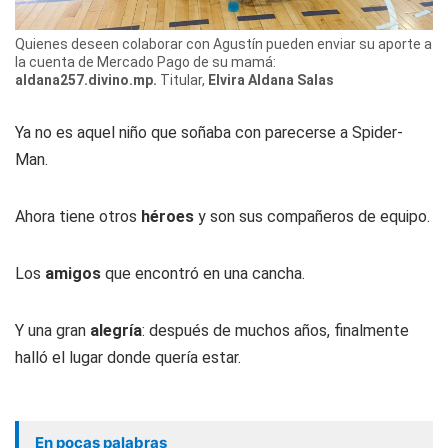
Quienes deseen colaborar con Agustín pueden enviar su aporte a
la cuenta de Mercado Pago de su mamá:
aldana257.divino.mp.
Titular,
Elvira Aldana Salas
Ya no es aquel niño que soñaba con parecerse a Spider-
Man.
Ahora tiene otros
héroes
y son sus compañeros de equipo.
Los
amigos
que encontró en una cancha.
Y una gran
alegría
: después de muchos años, finalmente
halló el lugar donde quería estar.
En pocas palabras