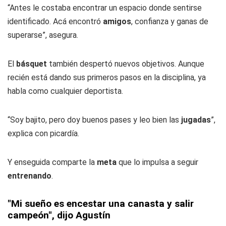
“Antes le costaba encontrar un espacio donde sentirse
identificado. Acá encontró
amigos
, confianza y ganas de
superarse”, asegura.
El
básquet
también despertó nuevos objetivos. Aunque
recién está dando sus primeros pasos en la disciplina, ya
habla como cualquier deportista.
“Soy bajito, pero doy buenos pases y leo bien las
jugadas
”,
explica con picardía.
Y enseguida comparte la
meta
que lo impulsa a seguir
entrenando
.
"Mi sueño es encestar una canasta y salir
campeón", dijo Agustín