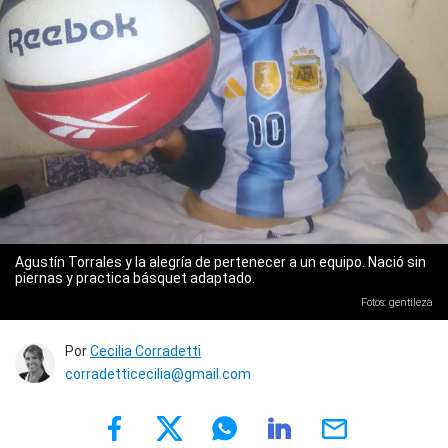
Agustín Torrales y la alegría de pertenecer a un equipo. Nació sin
piernas y practica básquet adaptado.
Fotos: gentileza
Por
Cecilia Corradetti
corradetticecilia@gmail.com