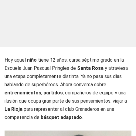
Hoy aquel
niño
tiene 12 años, cursa séptimo grado en la
Escuela Juan Pascual Pringles de
Santa Rosa
y atraviesa
una etapa completamente distinta. Ya no pasa sus días
hablando de superhéroes. Ahora conversa sobre
entrenamientos
,
partidos
, compañeros de equipo y una
ilusión que ocupa gran parte de sus pensamientos: viajar a
La Rioja
para representar al club Granaderos en una
competencia de
básquet adaptado
.