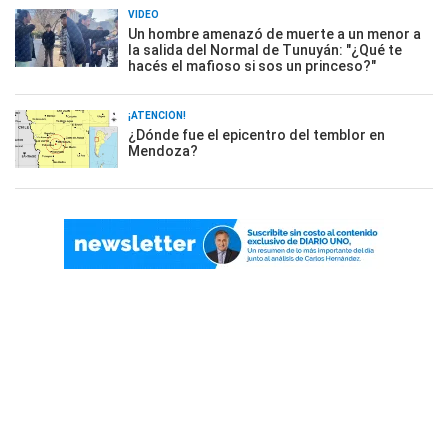
VIDEO
Un hombre amenazó de muerte a un menor a
la salida del Normal de Tunuyán: "¿Qué te
hacés el mafioso si sos un princeso?"
¡ATENCIÓN!
¿Dónde fue el epicentro del temblor en
Mendoza?