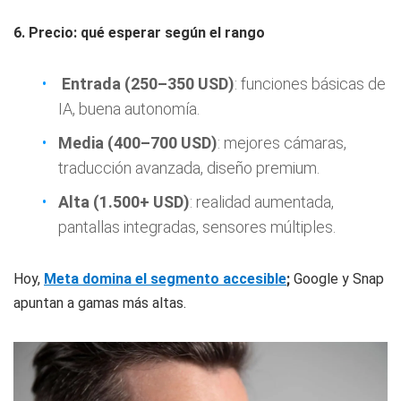
6. Precio: qué esperar según el rango
Entrada (250–350 USD)
: funciones básicas de
IA, buena autonomía.
Media (400–700 USD)
: mejores cámaras,
traducción avanzada, diseño premium.
Alta (1.500+ USD)
: realidad aumentada,
pantallas integradas, sensores múltiples.
Hoy,
Meta domina el segmento accesible
;
Google y Snap
apuntan a gamas más altas.