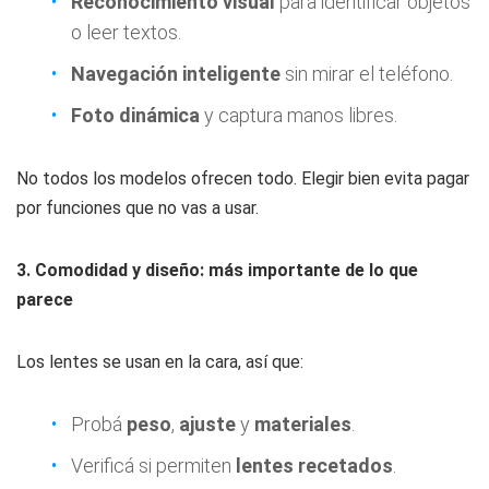
Reconocimiento visual
para identificar objetos
o leer textos.
Navegación inteligente
sin mirar el teléfono.
Foto dinámica
y captura manos libres.
No todos los modelos ofrecen todo. Elegir bien evita pagar
por funciones que no vas a usar.
3. Comodidad y diseño: más importante de lo que
parece
Los lentes se usan en la cara, así que:
Probá
peso
,
ajuste
y
materiales
.
Verificá si permiten
lentes recetados
.