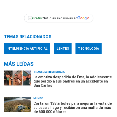
+
Gratis:
Noticias exclusivas en
TEMAS RELACIONADOS
INTELIGENCIA ARTIFICIAL
LENTES
TECNOLOGÍA
MÁS LEÍDAS
TRAGEDIA EN MENDOZA
La emotiva despedida de Ema, la adolescente
que perdió a sus padres en un accidente en
San Carlos
MUNDO
Cortaron 138 árboles para mejorar la vista de
su casa al lago y recibieron una multa de más
de 600.000 dólares