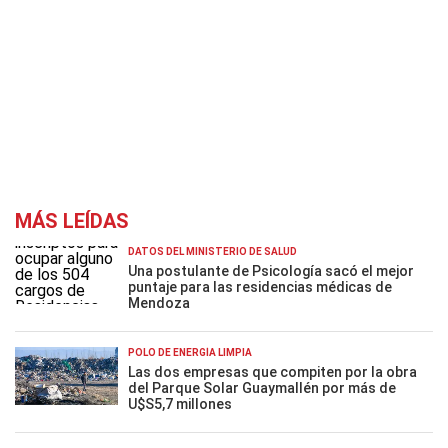
MÁS LEÍDAS
DATOS DEL MINISTERIO DE SALUD
Una postulante de Psicología sacó el mejor
puntaje para las residencias médicas de
Mendoza
POLO DE ENERGÍA LIMPIA
Las dos empresas que compiten por la obra
del Parque Solar Guaymallén por más de
U$S5,7 millones