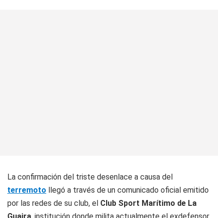
La confirmación del triste desenlace a causa del
terremoto
llegó a través de un comunicado oficial emitido
por las redes de su club, el
Club Sport Marítimo de La
Guaira
, institución donde milita actualmente el exdefensor