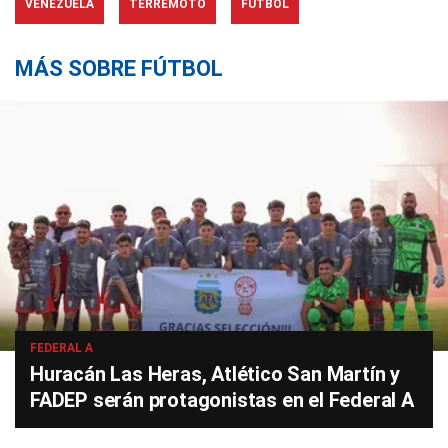
VENEZUELA
TERREMOTO
FÚTBOL
MÁS SOBRE FÚTBOL
FEDERAL A
Huracán Las Heras, Atlético San Martín y
FADEP serán protagonistas en el Federal A