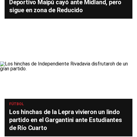
Deportivo Maipú cayó ante Midland, pero
sigue en zona de Reducido
FÚTBOL
Los hinchas de la Lepra vivieron un lindo
partido en el Gargantini ante Estudiantes
de Río Cuarto