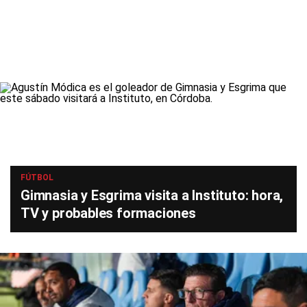
FÚTBOL
Gimnasia y Esgrima visita a Instituto: hora,
TV y probables formaciones