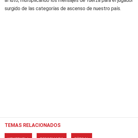
al luto, multiplicando los mensajes de fuerza para el jugador
surgido de las categorías de ascenso de nuestro país.
TEMAS RELACIONADOS