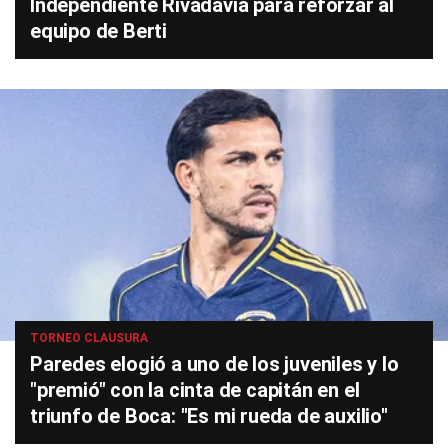
Independiente Rivadavia para reforzar al
equipo de Berti
TORNEO CLAUSURA
Paredes elogió a uno de los juveniles y lo
"premió" con la cinta de capitán en el
triunfo de Boca: "Es mi rueda de auxilio"