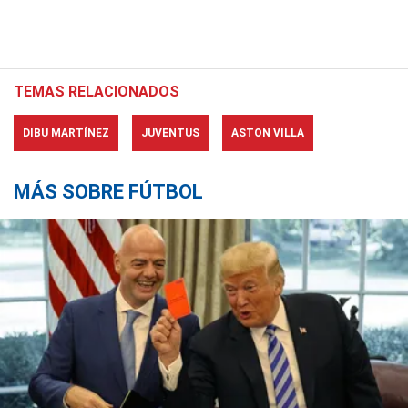
TEMAS RELACIONADOS
DIBU MARTÍNEZ
JUVENTUS
ASTON VILLA
MÁS SOBRE FÚTBOL