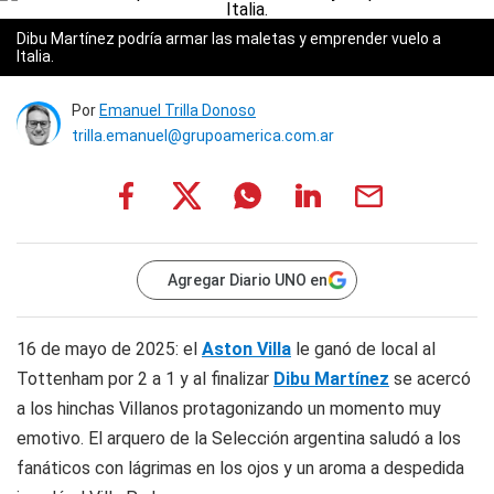
Dibu Martínez podría armar las maletas y emprender vuelo a
Italia.
Por
Emanuel Trilla Donoso
trilla.emanuel@grupoamerica.com.ar
Agregar Diario UNO en
16 de mayo de 2025: el
Aston Villa
le ganó de local al
Tottenham por 2 a 1 y al finalizar
Dibu Martínez
se acercó
a los hinchas Villanos protagonizando un momento muy
emotivo. El arquero de la Selección argentina saludó a los
fanáticos con lágrimas en los ojos y un aroma a despedida