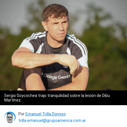
Sergio Goycochea trajo tranquilidad sobre la lesión de Dibu
Martínez.
Por
Emanuel Trilla Donoso
trilla.emanuel@grupoamerica.com.ar