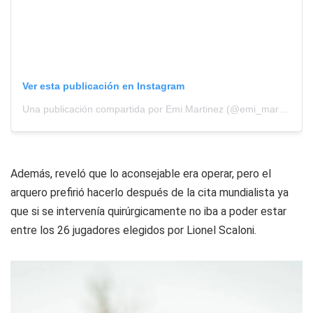
Ver esta publicación en Instagram
Una publicación compartida por Emi Martinez (@emi_martinez26)
Además, reveló que lo aconsejable era operar, pero el
arquero prefirió hacerlo después de la cita mundialista ya
que si se intervenía quirúrgicamente no iba a poder estar
entre los 26 jugadores elegidos por Lionel Scaloni.