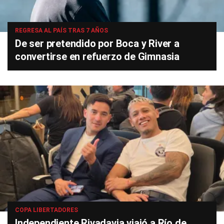
REGRESA AL PAÍS TRAS 7 AÑOS
De ser pretendido por Boca y River a
convertirse en refuerzo de Gimnasia
COPA LIBERTADORES
Independiente Rivadavia viajó a Río de