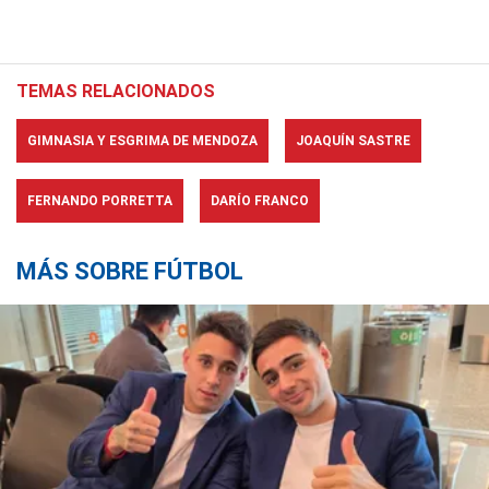
TEMAS RELACIONADOS
GIMNASIA Y ESGRIMA DE MENDOZA
JOAQUÍN SASTRE
FERNANDO PORRETTA
DARÍO FRANCO
MÁS SOBRE FÚTBOL