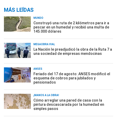
MÁS LEÍDAS
MUNDO
Construyó una ruta de 2 kilómetros para ir a
pescar en un humedal y recibió una multa de
145.000 dólares
MEGAOBRA VIAL
La Nación le preadjudicó la obra de la Ruta 7 a
una sociedad de empresas mendocinas
ANSES
Feriado del 17 de agosto: ANSES modificó el
esquema de cobros para jubilados y
pensionados
¡MANOS A LA OBRA!
Cómo arreglar una pared de casa con la
pintura descascarada por la humedad en
simples pasos