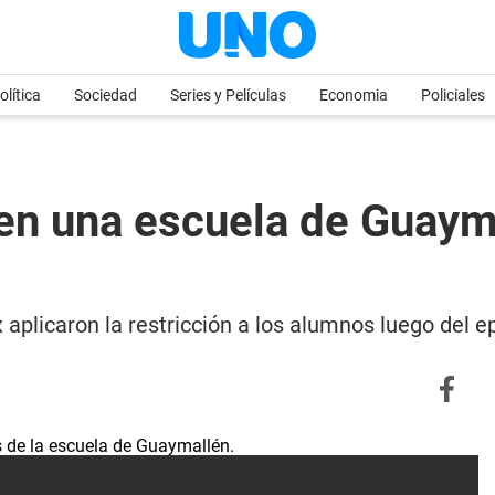
olítica
Sociedad
Series y Películas
Economia
Policiales
 en una escuela de Guay
aplicaron la restricción a los alumnos luego del e