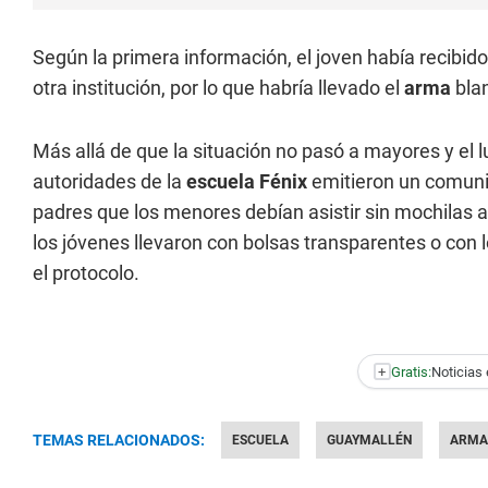
Según la primera información, el joven había recibi
otra institución, por lo que habría llevado el
arma
blan
Más allá de que la situación no pasó a mayores y el l
autoridades de la
escuela Fénix
emitieron un comunic
padres que los menores debían asistir sin mochilas a
los jóvenes llevaron con bolsas transparentes o con 
el protocolo.
+
Gratis:
Noticias 
TEMAS RELACIONADOS:
ESCUELA
GUAYMALLÉN
ARMA