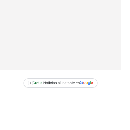
+
Gratis:
Noticias al instante en