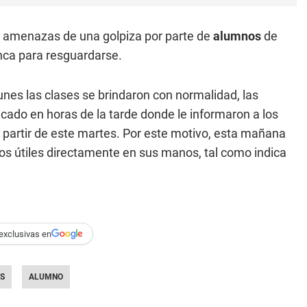
do amenazas de una golpiza por parte de
alumnos
de
ca para resguardarse.
unes las clases se brindaron con normalidad, las
ado en horas de la tarde donde le informaron a los
 partir de este martes. Por este motivo, esta mañana
los útiles directamente en sus manos, tal como indica
exclusivas en
S
ALUMNO