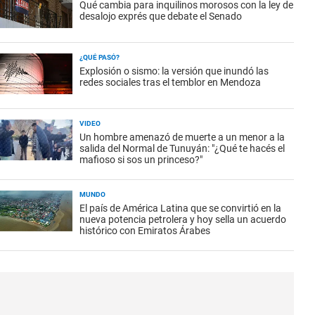
Qué cambia para inquilinos morosos con la ley de
desalojo exprés que debate el Senado
¿QUÉ PASÓ?
Explosión o sismo: la versión que inundó las
redes sociales tras el temblor en Mendoza
VIDEO
Un hombre amenazó de muerte a un menor a la
salida del Normal de Tunuyán: "¿Qué te hacés el
mafioso si sos un princeso?"
MUNDO
El país de América Latina que se convirtió en la
nueva potencia petrolera y hoy sella un acuerdo
histórico con Emiratos Árabes