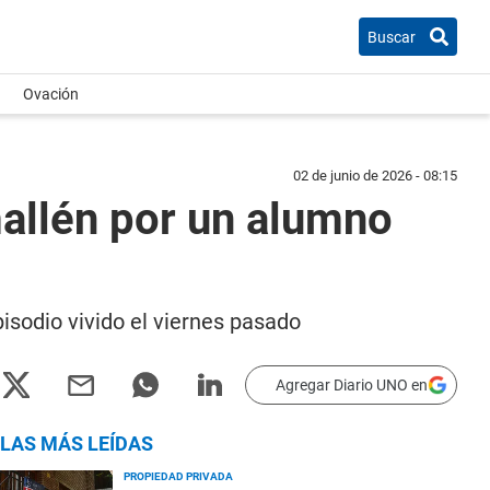
Buscar
Ovación
02 de junio de 2026 - 08:15
mallén por un alumno
pisodio vivido el viernes pasado
Agregar Diario UNO en
LAS MÁS LEÍDAS
PROPIEDAD PRIVADA