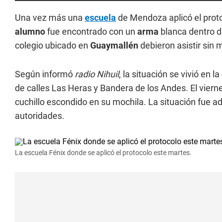
Una vez más una
escuela
de Mendoza aplicó el proto
alumno
fue encontrado con un
arma
blanca dentro de
colegio ubicado en
Guaymallén
debieron asistir sin 
Según informó
radio Nihuil
, la situación se vivió en la
de calles Las Heras y Bandera de los Andes. El vier
cuchillo escondido en su mochila. La situación fue a
autoridades.
La escuela Fénix donde se aplicó el protocolo este martes.