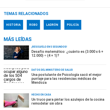
TEMAS RELACIONADOS
HISTORIA
ROBO
LADRÓN
POLICÍA
MÁS LEÍDAS
¡RESOLVELO EN 5 SEGUNDOS!
Desafío matemático: ¿cuánto es (3.000 x 6 +
12.000) ÷ (4 + 1)?
DATOS DEL MINISTERIO DE SALUD
Una postulante de Psicología sacó el mejor
puntaje para las residencias médicas de
Mendoza
HECHO EN CASA
Un truco para pintar los azulejos de la cocina
remodelar sin obra