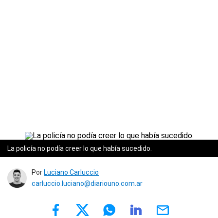
La policía no podía creer lo que había sucedido.
Por
Luciano Carluccio
carluccio.luciano@diariouno.com.ar