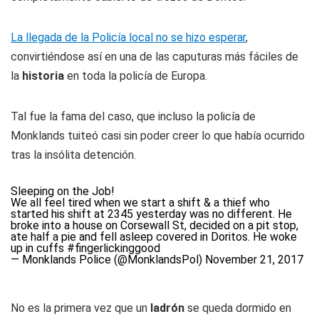
La llegada de la Policía local no se hizo esperar
,
convirtiéndose así en una de las caputuras más fáciles de
la
historia
en toda la policía de Europa.
Tal fue la fama del caso, que incluso la policía de
Monklands tuiteó casi sin poder creer lo que había ocurrido
tras la insólita detención.
Sleeping on the Job!
We all feel tired when we start a shift & a thief who
started his shift at 2345 yesterday was no different. He
broke into a house on Corsewall St, decided on a pit stop,
ate half a pie and fell asleep covered in Doritos. He woke
up in cuffs
#fingerlickinggood
— Monklands Police (@MonklandsPol)
November 21, 2017
No es la primera vez que un
ladrón
se queda dormido en