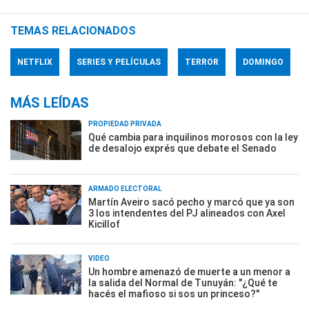
TEMAS RELACIONADOS
NETFLIX
SERIES Y PELÍCULAS
TERROR
DOMINGO
MÁS LEÍDAS
PROPIEDAD PRIVADA
Qué cambia para inquilinos morosos con la ley
de desalojo exprés que debate el Senado
ARMADO ELECTORAL
Martín Aveiro sacó pecho y marcó que ya son
3 los intendentes del PJ alineados con Axel
Kicillof
VIDEO
Un hombre amenazó de muerte a un menor a
la salida del Normal de Tunuyán: "¿Qué te
hacés el mafioso si sos un princeso?"