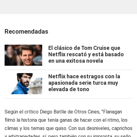
Recomendadas
El clásico de Tom Cruise que
Netflix rescató y está basado
en una exitosa novela
Netflix hace estragos con la
apasionada serie turca muy
elevada de tono
Según el crítico Diego Batlle de Otros Cines, "Flanagan
filmó la historia que tenía ganas de hacer con el ritmo, los
climas y los temas que quiso. Con sus desniveles, caprichos
y arbitrariedades, sí, pero también con su impronta, su sello,