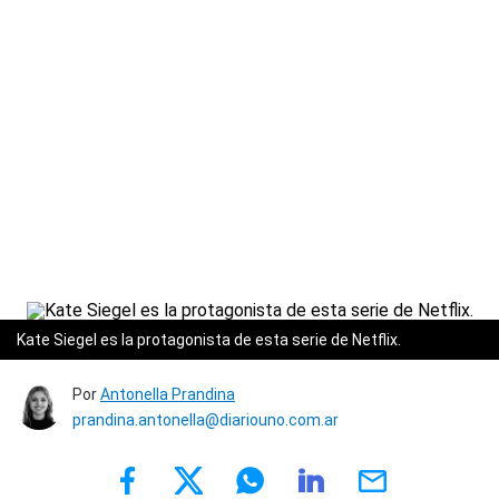
Kate Siegel es la protagonista de esta serie de Netflix.
Por
Antonella Prandina
prandina.antonella@diariouno.com.ar