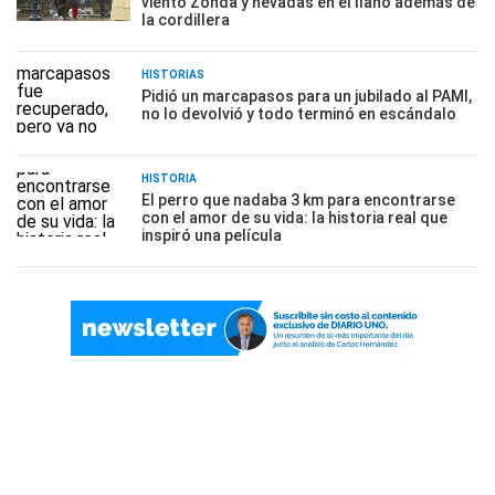
viento Zonda y nevadas en el llano además de
la cordillera
HISTORIAS
Pidió un marcapasos para un jubilado al PAMI,
no lo devolvió y todo terminó en escándalo
HISTORIA
El perro que nadaba 3 km para encontrarse
con el amor de su vida: la historia real que
inspiró una película