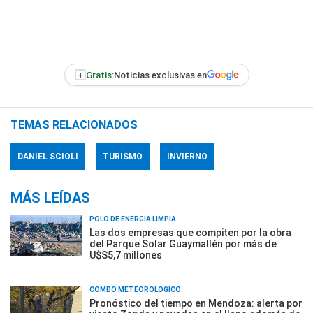
+
Gratis:
Noticias exclusivas en
TEMAS RELACIONADOS
DANIEL SCIOLI
TURISMO
INVIERNO
MÁS LEÍDAS
POLO DE ENERGÍA LIMPIA
Las dos empresas que compiten por la obra
del Parque Solar Guaymallén por más de
U$S5,7 millones
COMBO METEOROLÓGICO
Pronóstico del tiempo en Mendoza: alerta por