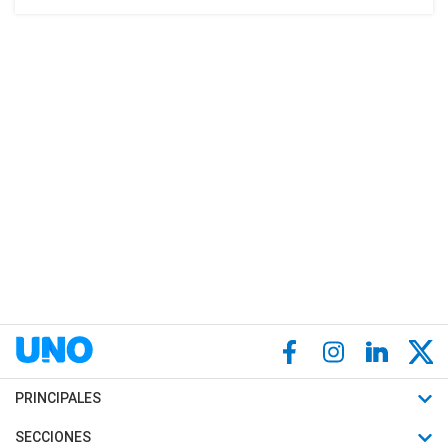
PRINCIPALES
Últimas Noticias
SECCIONES