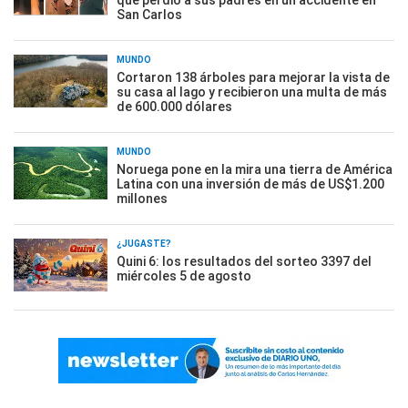
que perdió a sus padres en un accidente en
San Carlos
MUNDO
Cortaron 138 árboles para mejorar la vista de
su casa al lago y recibieron una multa de más
de 600.000 dólares
MUNDO
Noruega pone en la mira una tierra de América
Latina con una inversión de más de US$1.200
millones
¿JUGASTE?
Quini 6: los resultados del sorteo 3397 del
miércoles 5 de agosto