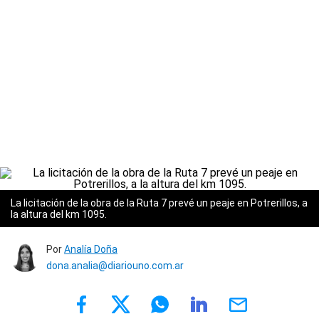
La licitación de la obra de la Ruta 7 prevé un peaje en Potrerillos, a
la altura del km 1095.
Por
Analía Doña
dona.analia@diariouno.com.ar