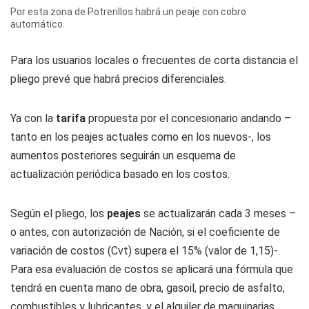
Por esta zona de Potrerillos habrá un peaje con cobro
automático.
Para los usuarios locales o frecuentes de corta distancia el
pliego prevé que habrá precios diferenciales.
Ya con la
tarifa
propuesta por el concesionario andando –
tanto en los peajes actuales como en los nuevos-, los
aumentos posteriores seguirán un esquema de
actualización periódica basado en los costos.
Según el pliego, los
peajes
se actualizarán cada 3 meses –
o antes, con autorización de Nación, si el coeficiente de
variación de costos (Cvt) supera el 15% (valor de 1,15)-.
Para esa evaluación de costos se aplicará una fórmula que
tendrá en cuenta mano de obra, gasoil, precio de asfalto,
combustibles y lubricantes, y el alquiler de maquinarias.