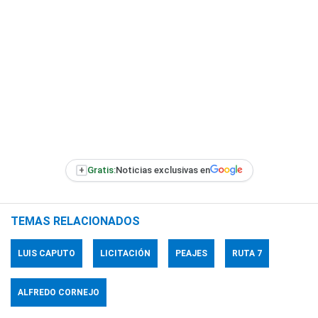
+
Gratis:
Noticias exclusivas en
TEMAS RELACIONADOS
LUIS CAPUTO
LICITACIÓN
PEAJES
RUTA 7
ALFREDO CORNEJO