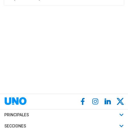
PRINCIPALES
Últimas Noticias
SECCIONES