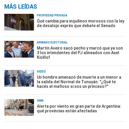
MÁS LEÍDAS
PROPIEDAD PRIVADA
Qué cambia para inquilinos morosos con la ley
de desalojo exprés que debate el Senado
ARMADO ELECTORAL
Martín Aveiro sacó pecho y marcó que ya son
3 los intendentes del PJ alineados con Axel
Kicillof
VIDEO
Un hombre amenazó de muerte a un menor a
la salida del Normal de Tunuyán: "¿Qué te
hacés el mafioso si sos un princeso?"
SMN
Alerta por viento en gran parte de Argentina:
qué provincias están afectadas