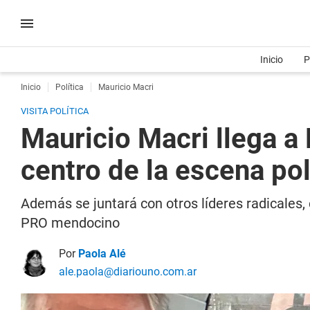
Inicio
P
Inicio
Política
Mauricio Macri
VISITA POLÍTICA
Mauricio Macri llega a
centro de la escena pol
Además se juntará con otros líderes radicales, 
PRO mendocino
Por
Paola Alé
ale.paola@diariouno.com.ar