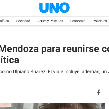
olítica
Sociedad
Series y Películas
Economia
Policiales
 Mendoza para reunirse c
ítica
como Ulpiano Suarez. El viaje incluye, además, un a