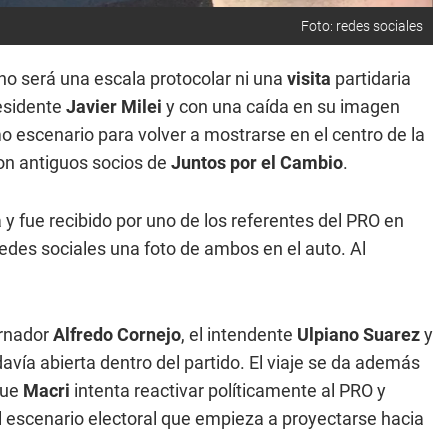
Foto: redes sociales
no será una escala protocolar ni una
visita
partidaria
esidente
Javier Milei
y con una caída en su imagen
mo escenario para volver a mostrarse en el centro de la
on antiguos socios de
Juntos por el Cambio
.
y fue recibido por uno de los referentes del PRO en
edes sociales una foto de ambos en el auto. Al
ernador
Alfredo Cornejo
, el intendente
Ulpiano Suarez
y
avía abierta dentro del partido. El viaje se da además
que
Macri
intenta reactivar políticamente al PRO y
l escenario electoral que empieza a proyectarse hacia