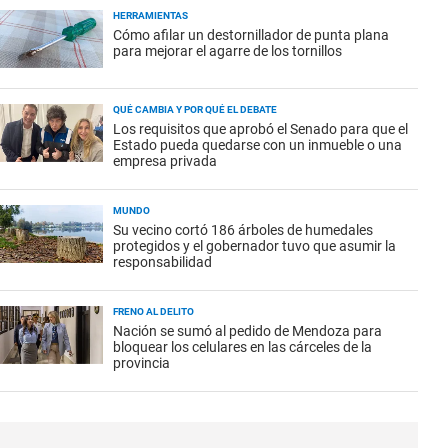
HERRAMIENTAS
Cómo afilar un destornillador de punta plana
para mejorar el agarre de los tornillos
QUÉ CAMBIA Y POR QUÉ EL DEBATE
Los requisitos que aprobó el Senado para que el
Estado pueda quedarse con un inmueble o una
empresa privada
MUNDO
Su vecino cortó 186 árboles de humedales
protegidos y el gobernador tuvo que asumir la
responsabilidad
FRENO AL DELITO
Nación se sumó al pedido de Mendoza para
bloquear los celulares en las cárceles de la
provincia