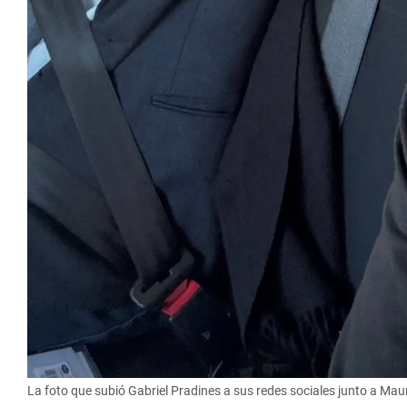
La foto que subió Gabriel Pradines a sus redes sociales junto a Mau