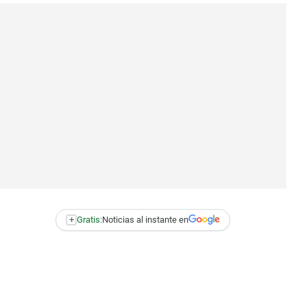
+
Gratis:
Noticias al instante en