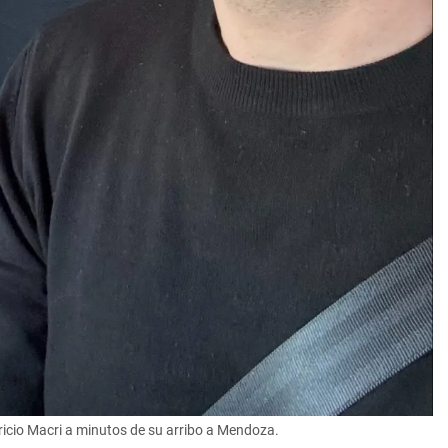
ricio Macri a minutos de su arribo a Mendoza.