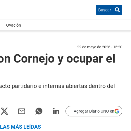
Buscar
Ovación
22 de mayo de 2026 - 15:20
on Cornejo y ocupar el
cto partidario e internas abiertas dentro del
Agregar Diario UNO en
LAS MÁS LEÍDAS