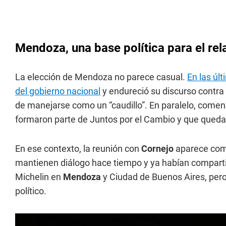
Mendoza, una base política para el re
La elección de Mendoza no parece casual.
En las úl
del gobierno nacional
y endureció su discurso contra
de manejarse como un “caudillo”. En paralelo, come
formaron parte de Juntos por el Cambio y que quedaron
En ese contexto, la reunión con
Cornejo
aparece como
mantienen diálogo hace tiempo y ya habían compartid
Michelin en
Mendoza
y Ciudad de Buenos Aires, per
político.