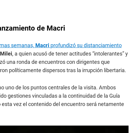
lanzamiento de Macri
timas semanas,
Macri
profundizó su distanciamiento
Milei
, a quien acusó de tener actitudes “intolerantes” y
nzó una ronda de encuentros con dirigentes que
 políticamente dispersos tras la irrupción libertaria.
 uno de los puntos centrales de la visita. Ambos
o gestiones vinculadas a la continuidad de la Guía
o esta vez el contenido del encuentro será netamente