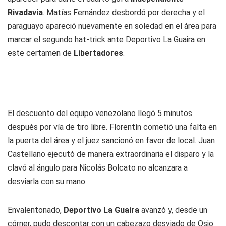
Rivadavia
. Matías Fernández desbordó por derecha y el
paraguayo apareció nuevamente en soledad en el área para
marcar el segundo hat-trick ante Deportivo La Guaira en
este certamen de
Libertadores
.
El descuento del equipo venezolano llegó 5 minutos
después por vía de tiro libre. Florentín cometió una falta en
la puerta del área y el juez sancionó en favor de local. Juan
Castellano ejecutó de manera extraordinaria el disparo y la
clavó al ángulo para Nicolás Bolcato no alcanzara a
desviarla con su mano.
Envalentonado,
Deportivo La Guaira
avanzó y, desde un
córner, pudo descontar con un cabezazo desviado de Osio