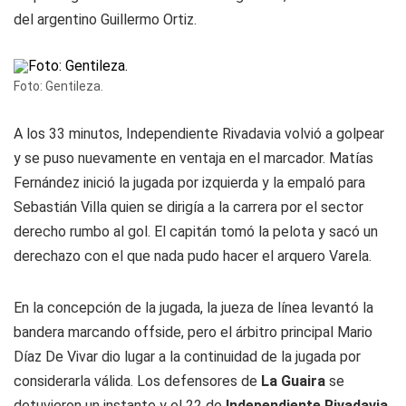
del argentino Guillermo Ortiz.
Foto: Gentileza.
A los 33 minutos, Independiente Rivadavia volvió a golpear
y se puso nuevamente en ventaja en el marcador. Matías
Fernández inició la jugada por izquierda y la empaló para
Sebastián Villa quien se dirigía a la carrera por el sector
derecho rumbo al gol. El capitán tomó la pelota y sacó un
derechazo con el que nada pudo hacer el arquero Varela.
En la concepción de la jugada, la jueza de línea levantó la
bandera marcando offside, pero el árbitro principal Mario
Díaz De Vivar dio lugar a la continuidad de la jugada por
considerarla válida. Los defensores de
La Guaira
se
detuvieron un instante y el 22 de
Independiente Rivadavia