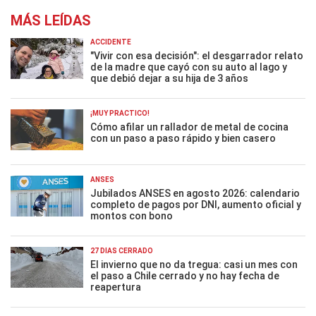
MÁS LEÍDAS
ACCIDENTE
"Vivir con esa decisión": el desgarrador relato
de la madre que cayó con su auto al lago y
que debió dejar a su hija de 3 años
¡MUY PRÁCTICO!
Cómo afilar un rallador de metal de cocina
con un paso a paso rápido y bien casero
ANSES
Jubilados ANSES en agosto 2026: calendario
completo de pagos por DNI, aumento oficial y
montos con bono
27 DÍAS CERRADO
El invierno que no da tregua: casi un mes con
el paso a Chile cerrado y no hay fecha de
reapertura