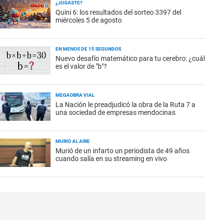
¿JUGASTE?
Quini 6: los resultados del sorteo 3397 del
miércoles 5 de agosto
EN MENOS DE 15 SEGUNDOS
Nuevo desafío matemático para tu cerebro: ¿cuál
es el valor de "b"?
MEGAOBRA VIAL
La Nación le preadjudicó la obra de la Ruta 7 a
una sociedad de empresas mendocinas
MURIÓ AL AIRE
Murió de un infarto un periodista de 49 años
cuando salía en su streaming en vivo