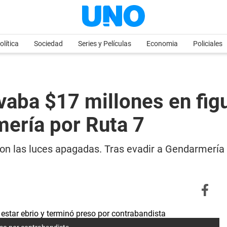
olítica
Sociedad
Series y Películas
Economia
Policiales
vaba $17 millones en figu
mería por Ruta 7
on las luces apagadas. Tras evadir a Gendarmería e