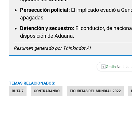
Persecución policial:
El implicado evadió a Genda
apagadas.
Detención y secuestro:
El conductor, de naciona
disposición de Aduana.
Resumen generado por Thinkindot AI
+
Gratis:
Noticias 
TEMAS RELACIONADOS:
RUTA 7
CONTRABANDO
FIGURITAS DEL MUNDIAL 2022