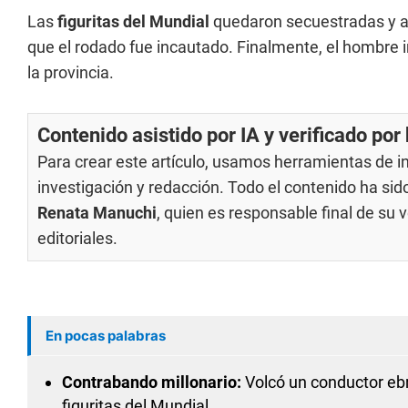
Las
figuritas del Mundial
quedaron secuestradas y a 
que el rodado fue incautado. Finalmente, el hombre 
la provincia.
Contenido asistido por IA y verificado po
Para crear este artículo, usamos herramientas de int
investigación y redacción. Todo el contenido ha si
Renata Manuchi
, quien es responsable final de su
editoriales
.
En pocas palabras
Contrabando millonario:
Volcó un conductor ebr
figuritas del Mundial.