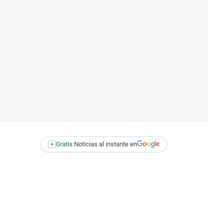
+
Gratis:
Noticias al instante en