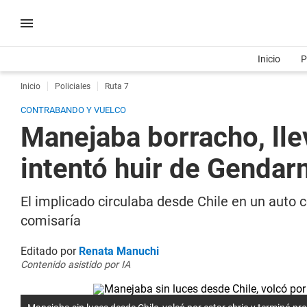
Inicio
P
Inicio
Policiales
Ruta 7
CONTRABANDO Y VUELCO
Manejaba borracho, lle
intentó huir de Gendar
El implicado circulaba desde Chile en un auto c
comisaría
Editado por
Renata Manuchi
Contenido asistido por IA