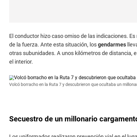
El conductor hizo caso omiso de las indicaciones. Es m
de la fuerza. Ante esta situación, los
gendarmes
llev
otras subunidades. A unos kilómetros de distancia, e
el interior.
Volcó borracho en la Ruta 7 y descubrieron que ocultaba un millon
Secuestro de un millonario cargamento
Los uniformados realizaron prevención vial en el lug