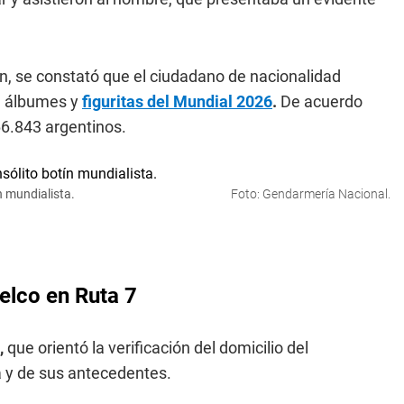
ón, se constató que el ciudadano de nacionalidad
e álbumes y
figuritas del Mundial 2026
.
De acuerdo
66.843 argentinos.
n mundialista.
Foto: Gendarmería Nacional.
uelco en Ruta 7
,
que orientó la verificación del domicilio del
ia y de sus antecedentes.