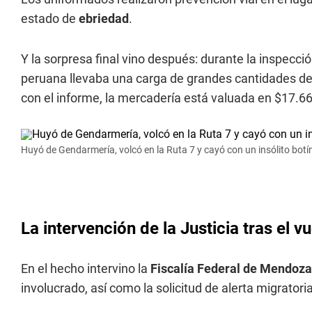
estado de
ebriedad
.
Y la sorpresa final vino después: durante la inspecci
peruana llevaba una carga de grandes cantidades d
con el informe, la mercadería está valuada en $17.6
Huyó de Gendarmería, volcó en la Ruta 7 y cayó con un insólito botí
La intervención de la Justicia tras el v
En el hecho intervino la
Fiscalía Federal de Mendoza
involucrado, así como la solicitud de alerta migrator