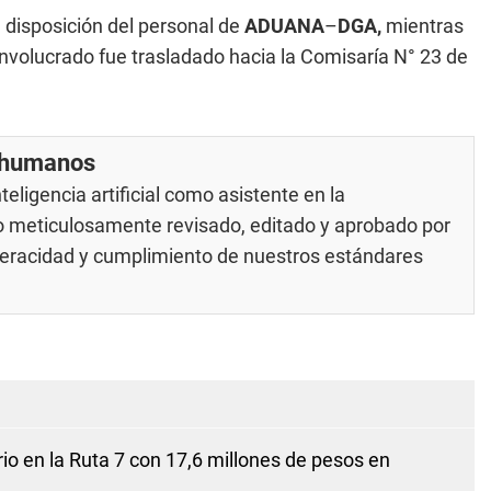
disposición del personal de
ADUANA
–
DGA,
mientras
involucrado fue trasladado hacia la Comisaría N° 23 de
r humanos
eligencia artificial como asistente en la
do meticulosamente revisado, editado y aprobado por
 veracidad y cumplimiento de nuestros
estándares
io en la Ruta 7 con 17,6 millones de pesos en