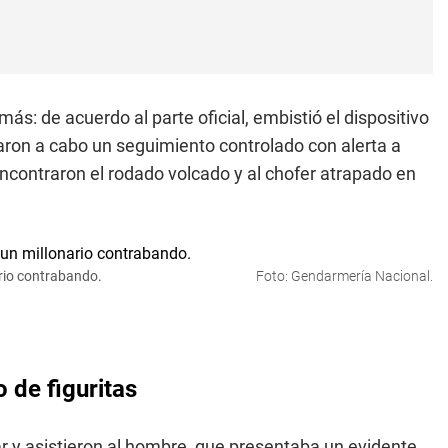
ás: de acuerdo al parte oficial, embistió el dispositivo
aron a cabo un seguimiento controlado con alerta a
ncontraron el rodado volcado y al chofer atrapado en
ario contrabando.
Foto: Gendarmería Nacional.
 de figuritas
ar y asistieron al hombre, que presentaba un evidente