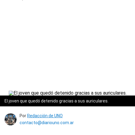
El joven que quedó detenido gracias a sus auriculares.
Por
Redacción de UNO
contacto@diariouno.com.ar