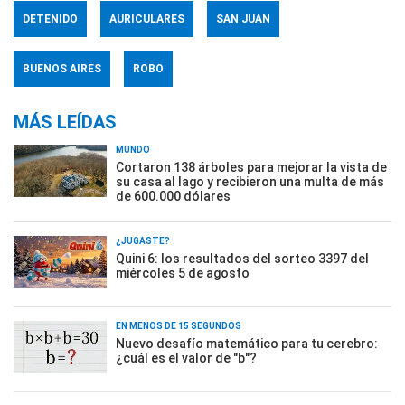
DETENIDO
AURICULARES
SAN JUAN
BUENOS AIRES
ROBO
MÁS LEÍDAS
MUNDO
Cortaron 138 árboles para mejorar la vista de
su casa al lago y recibieron una multa de más
de 600.000 dólares
¿JUGASTE?
Quini 6: los resultados del sorteo 3397 del
miércoles 5 de agosto
EN MENOS DE 15 SEGUNDOS
Nuevo desafío matemático para tu cerebro:
¿cuál es el valor de "b"?