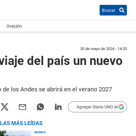
Buscar
Ovación
30 de mayo de 2026 - 14:25
iaje del país un nuevo
 de los Andes se abrirá en el verano 2027
Agregar Diario UNO en
LAS MÁS LEÍDAS
MUNDO