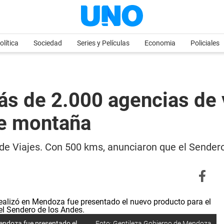
olítica
Sociedad
Series y Películas
Economia
Policiales
 de 2.000 agencias de v
de montaña
de Viajes. Con 500 kms, anunciaron que el Sendero
Mendoza fue presentado el
Foto: Gentileza Gobierno de Mendoza