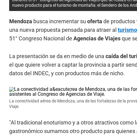
nuevo producto para el turismo de montaña: el Sendero de los And
Mendoza
busca incrementar su
oferta
de productos 
una nueva propuesta pensada para atraer al
turismo
51° Congreso Nacional de
Agencias de Viajes
que se
La presentación se da en medio de una
caída del tu
el que quiere volver a captar la provincia a partir 
datos del INDEC, y con productos más de nicho.
La conectividad aérea de Mendoza, una de las fortalezas de la prov
Viaje.
"Al tradicional enoturismo y a otros atractivos como la
gastronómico sumamos otro producto para quienes am