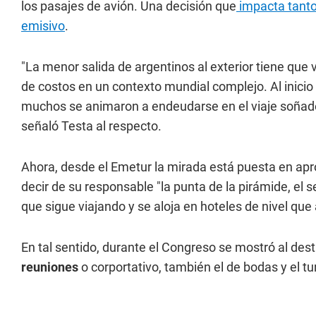
los pasajes de avión. Una decisión que
impacta tanto
emisivo
.
"La menor salida de argentinos al exterior tiene que 
de costos en un contexto mundial complejo. Al inicio
muchos se animaron a endeudarse en el viaje soñado
señaló Testa al respecto.
Ahora, desde el Emetur la mirada está puesta en a
decir de su responsable "la punta de la pirámide, el
que sigue viajando y se aloja en hoteles de nivel q
En tal sentido, durante el Congreso se mostró al d
reuniones
o corportativo, también el de bodas y el tur