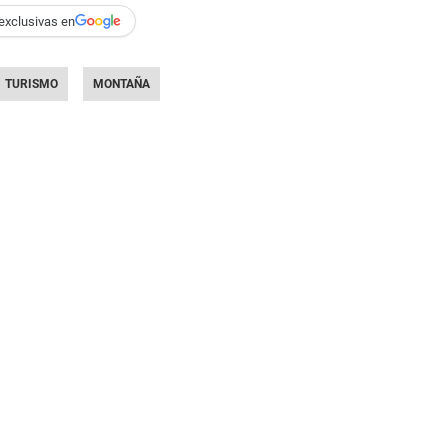
exclusivas en
TURISMO
MONTAÑA