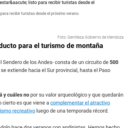
para recibir turistas desde el próximo verano.
Foto: Gentileza Gobierno de Mendoza
oducto para el turismo de montaña
 Sendero de los Andes- consta de un circuito de
500
 extiende hacia el Sur provincial, hasta el Paso
á y cuáles no
por su valor arqueológico y que quedarán
Lo cierto es que viene a
complementar el atractivo
rismo recreativo
luego de una temporada récord.
jándolo hace dos veranos con andinistas. Hemos hecho