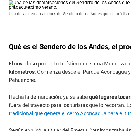
Una de las demarcaciones del Sendero de los Andes que estará listo 
Qué es el Sendero de los Andes, el pr
El novedoso producto turístico que suma Mendoza -el
kilómetros.
Comienza desde el Parque Aconcagua y se
Pehuenche.
Hecha la demarcación, ya se sabe
qué lugares tocar
fuera del trayecto para los turistas que lo recorran. 
tradicional que genera el cerro Aconcagua para el tu
Según explicó la titular del Emetur, "venimos traba