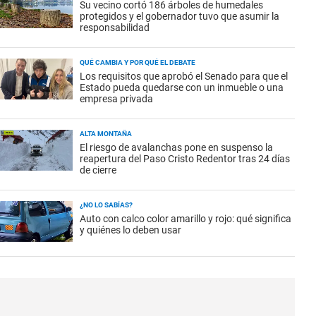
Su vecino cortó 186 árboles de humedales
protegidos y el gobernador tuvo que asumir la
responsabilidad
QUÉ CAMBIA Y POR QUÉ EL DEBATE
Los requisitos que aprobó el Senado para que el
Estado pueda quedarse con un inmueble o una
empresa privada
ALTA MONTAÑA
El riesgo de avalanchas pone en suspenso la
reapertura del Paso Cristo Redentor tras 24 días
de cierre
¿NO LO SABÍAS?
Auto con calco color amarillo y rojo: qué significa
y quiénes lo deben usar