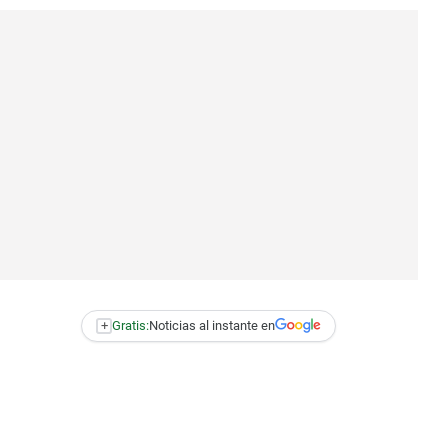
+
Gratis:
Noticias al instante en