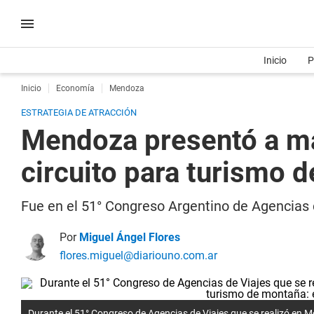
Inicio
P
Inicio
Economía
Mendoza
ESTRATEGIA DE ATRACCIÓN
Mendoza presentó a más
circuito para turismo 
Fue en el 51° Congreso Argentino de Agencias 
Por
Miguel Ángel Flores
flores.miguel@diariouno.com.ar
Durante el 51° Congreso de Agencias de Viajes que se realizó en 