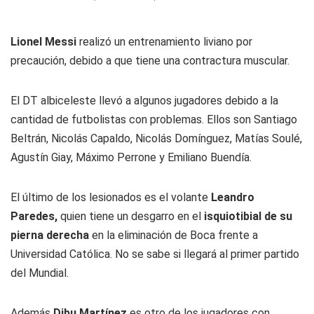
Lionel Messi
realizó un entrenamiento liviano por
precaución, debido a que tiene una contractura muscular.
El DT albiceleste llevó a algunos jugadores debido a la
cantidad de futbolistas con problemas. Ellos son Santiago
Beltrán, Nicolás Capaldo, Nicolás Domínguez, Matías Soulé,
Agustín Giay, Máximo Perrone y Emiliano Buendía.
El último de los lesionados es el volante
Leandro
Paredes,
quien tiene un desgarro en el
isquiotibial de su
pierna derecha
en la eliminación de Boca frente a
Universidad Católica. No se sabe si llegará al primer partido
del Mundial.
Además
Dibu Martínez
es otro de los jugadores con