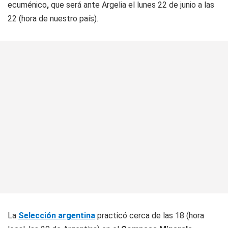
ecuménico
,
que será ante Argelia el lunes 22 de junio a las
22 (hora de nuestro país).
La
Selección argentina
practicó cerca de las 18 (hora