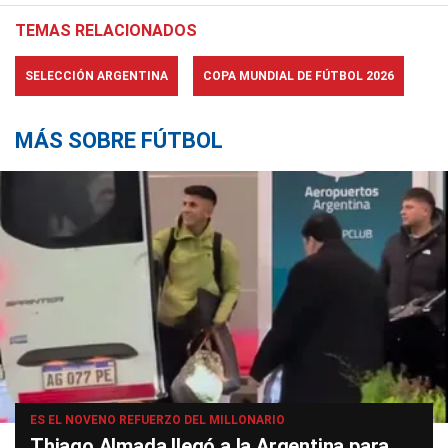
TEMAS RELACIONADOS
SELECCIÓN ARGENTINA
COPA MUNDIAL DE FÚTBOL 2026
MÁS SOBRE FÚTBOL
ES EL NOVENO REFUERZO DEL MILLONARIO
Thiago Almada llegó a la Argentina para