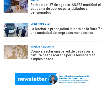
ANSES
Feriado del 17 de agosto: ANSES modificó el
esquema de cobros para jubilados y
pensionados
MEGAOBRA VIAL
La Nación le preadjudicó la obra de la Ruta 7 a
una sociedad de empresas mendocinas
¡MANOS A LA OBRA!
Cómo arreglar una pared de casa con la
pintura descascarada por la humedad en
simples pasos