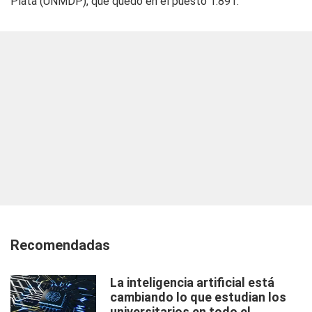
Plata (UNMDP), que quedó en el puesto 1.891.
Recomendadas
La inteligencia artificial está
cambiando lo que estudian los
universitarios en todo el