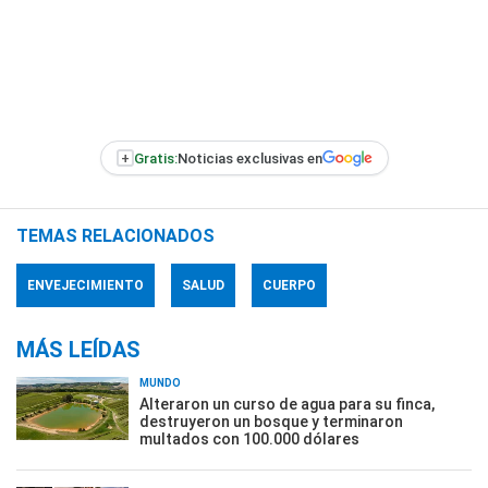
+
Gratis:
Noticias exclusivas en
TEMAS RELACIONADOS
ENVEJECIMIENTO
SALUD
CUERPO
MÁS LEÍDAS
MUNDO
Alteraron un curso de agua para su finca,
destruyeron un bosque y terminaron
multados con 100.000 dólares