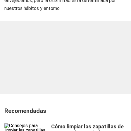
envejecemos, pero la otra mitad está determinada por
nuestros hábitos y entorno.
Recomendadas
Cómo limpiar las zapatillas de