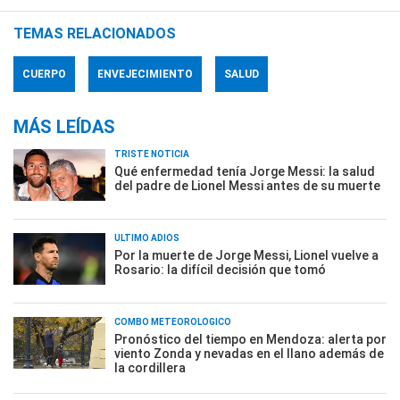
TEMAS RELACIONADOS
CUERPO
ENVEJECIMIENTO
SALUD
MÁS LEÍDAS
TRISTE NOTICIA
Qué enfermedad tenía Jorge Messi: la salud
del padre de Lionel Messi antes de su muerte
ÚLTIMO ADIÓS
Por la muerte de Jorge Messi, Lionel vuelve a
Rosario: la difícil decisión que tomó
COMBO METEOROLÓGICO
Pronóstico del tiempo en Mendoza: alerta por
viento Zonda y nevadas en el llano además de
la cordillera