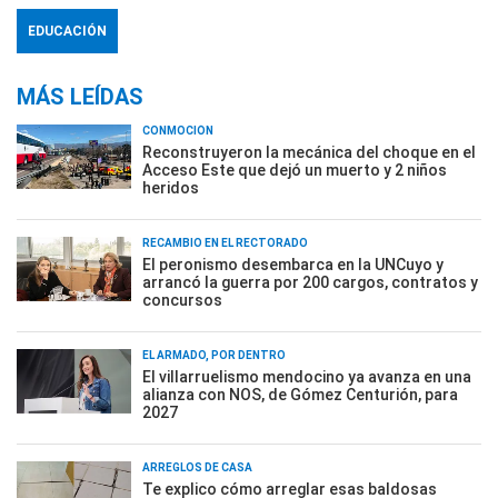
EDUCACIÓN
MÁS LEÍDAS
CONMOCIÓN
Reconstruyeron la mecánica del choque en el
Acceso Este que dejó un muerto y 2 niños
heridos
RECAMBIO EN EL RECTORADO
El peronismo desembarca en la UNCuyo y
arrancó la guerra por 200 cargos, contratos y
concursos
EL ARMADO, POR DENTRO
El villarruelismo mendocino ya avanza en una
alianza con NOS, de Gómez Centurión, para
2027
ARREGLOS DE CASA
Te explico cómo arreglar esas baldosas