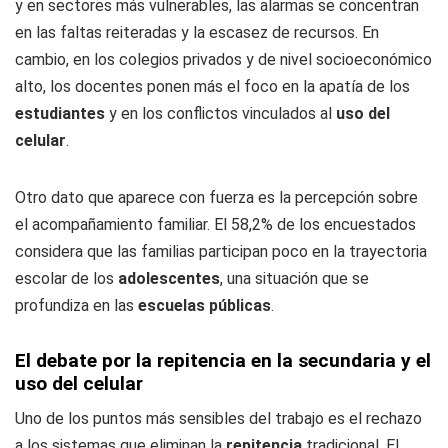
y en sectores más vulnerables, las alarmas se concentran
en las faltas reiteradas y la escasez de recursos. En
cambio, en los colegios privados y de nivel socioeconómico
alto, los docentes ponen más el foco en la apatía de los
estudiantes
y en los conflictos vinculados al
uso del
celular
.
Otro dato que aparece con fuerza es la percepción sobre
el acompañamiento familiar. El 58,2% de los encuestados
considera que las familias participan poco en la trayectoria
escolar de los
adolescentes
, una situación que se
profundiza en las
escuelas
públicas
.
El debate por la repitencia en la secundaria y el
uso del celular
Uno de los puntos más sensibles del trabajo es el rechazo
a los sistemas que eliminan la
repitencia
tradicional. El