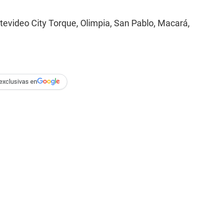
tevideo City Torque, Olimpia, San Pablo, Macará,
exclusivas en