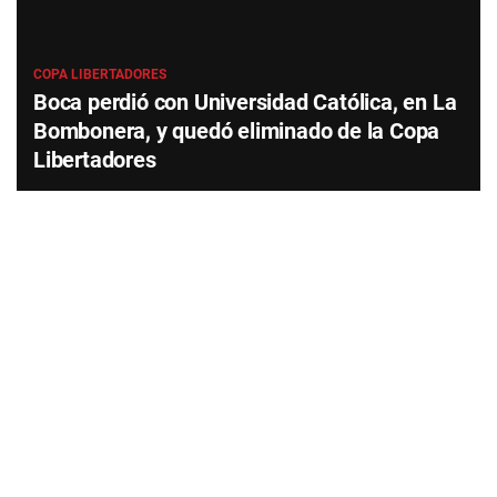
COPA LIBERTADORES
Boca perdió con Universidad Católica, en La
Bombonera, y quedó eliminado de la Copa
Libertadores