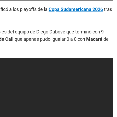
ficó a los playoffs de la
Copa Sudamericana 2026
tras
les del equipo de Diego Dabove que terminó con 9
de Cali
que apenas pudo igualar 0 a 0 con
Macará
de