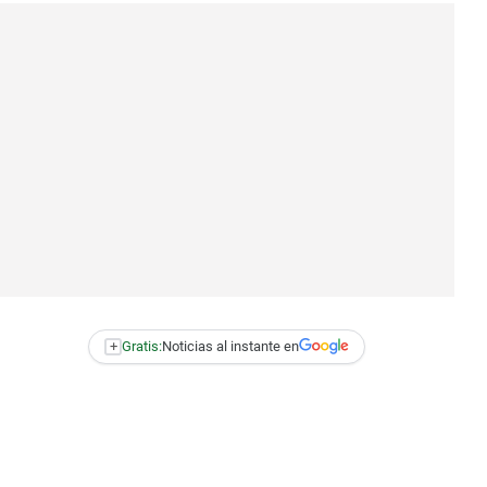
+
Gratis:
Noticias al instante en