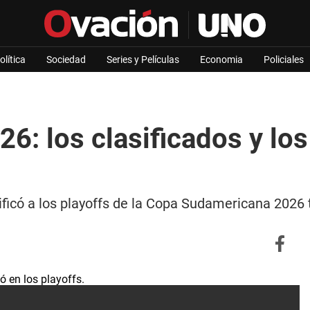
olítica
Sociedad
Series y Películas
Economia
Policiales
: los clasificados y los
sificó a los playoffs de la Copa Sudamericana 2026 