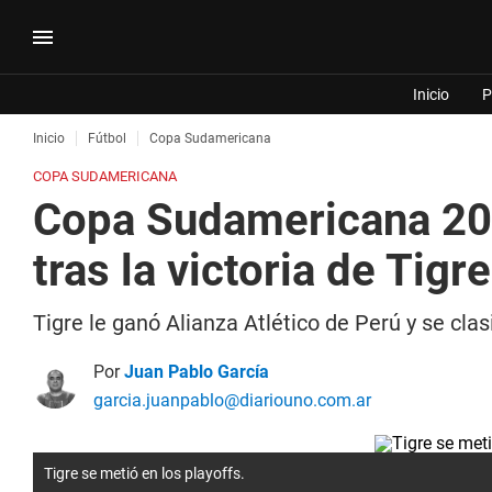
Inicio
P
Inicio
Fútbol
Copa Sudamericana
COPA SUDAMERICANA
Copa Sudamericana 2026
tras la victoria de Tigre
Tigre le ganó Alianza Atlético de Perú y se cla
Por
Juan Pablo García
garcia.juanpablo@diariouno.com.ar
Tigre se metió en los playoffs.