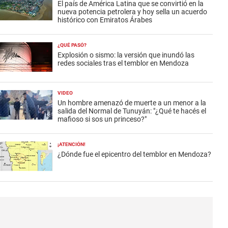
El país de América Latina que se convirtió en la
nueva potencia petrolera y hoy sella un acuerdo
histórico con Emiratos Árabes
¿QUÉ PASÓ?
Explosión o sismo: la versión que inundó las
redes sociales tras el temblor en Mendoza
VIDEO
Un hombre amenazó de muerte a un menor a la
salida del Normal de Tunuyán: "¿Qué te hacés el
mafioso si sos un princeso?"
¡ATENCIÓN!
¿Dónde fue el epicentro del temblor en Mendoza?