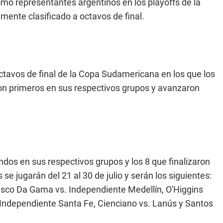
mo representantes argentinos en los playoffs de la
amente clasificado a octavos de final.
octavos de final de la Copa Sudamericana en los que los
ron primeros en sus respectivos grupos y avanzaron
ndos en sus respectivos grupos y los 8 que finalizaron
se jugarán del 21 al 30 de julio y serán los siguientes:
 Vasco Da Gama vs. Independiente Medellín, O'Higgins
. Independiente Santa Fe, Cienciano vs. Lanús y Santos