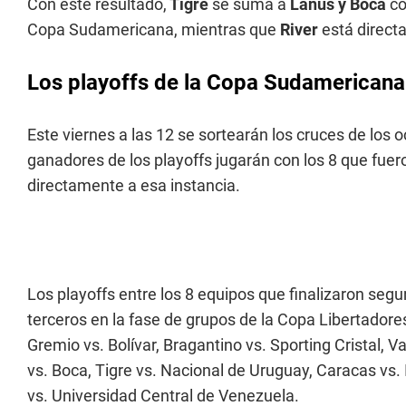
Con este resultado,
Tigre
se suma a
Lanús y Boca
co
Copa Sudamericana, mientras que
River
está direct
Los playoffs de la Copa Sudamericana
Este viernes a las 12 se sortearán los cruces de los 
ganadores de los playoffs jugarán con los 8 que fue
directamente a esa instancia.
Los playoffs entre los 8 equipos que finalizaron segu
terceros en la fase de grupos de la Copa Libertadores 
Gremio vs. Bolívar, Bragantino vs. Sporting Cristal,
vs. Boca, Tigre vs. Nacional de Uruguay, Caracas vs
vs. Universidad Central de Venezuela.