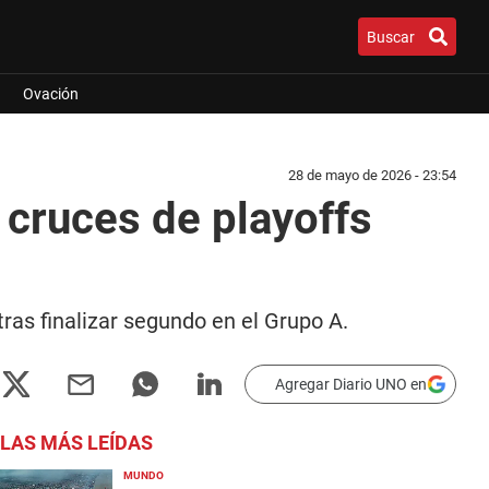
Buscar
Ovación
28 de mayo de 2026 - 23:54
 cruces de playoffs
tras finalizar segundo en el Grupo A.
Agregar Diario UNO en
LAS MÁS LEÍDAS
MUNDO