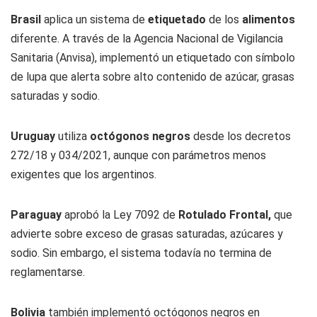
Brasil
aplica un sistema de
etiquetado
de los
alimentos
diferente. A través de la Agencia Nacional de Vigilancia
Sanitaria (Anvisa), implementó un etiquetado con símbolo
de lupa que alerta sobre alto contenido de azúcar, grasas
saturadas y sodio.
Uruguay
utiliza
octógonos negros
desde los decretos
272/18 y 034/2021, aunque con parámetros menos
exigentes que los argentinos.
Paraguay
aprobó la Ley 7092 de
Rotulado Frontal,
que
advierte sobre exceso de grasas saturadas, azúcares y
sodio. Sin embargo, el sistema todavía no termina de
reglamentarse.
Bolivia
también implementó octógonos negros en