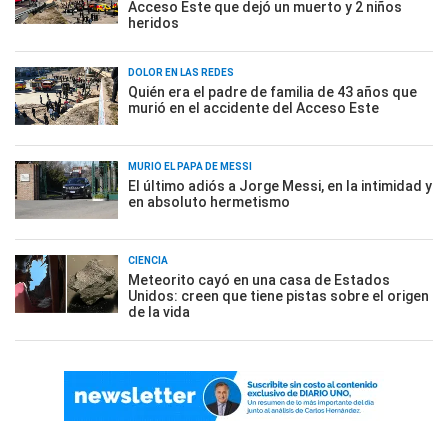
Acceso Este que dejó un muerto y 2 niños
heridos
DOLOR EN LAS REDES
Quién era el padre de familia de 43 años que
murió en el accidente del Acceso Este
MURIÓ EL PAPÁ DE MESSI
El último adiós a Jorge Messi, en la intimidad y
en absoluto hermetismo
CIENCIA
Meteorito cayó en una casa de Estados
Unidos: creen que tiene pistas sobre el origen
de la vida