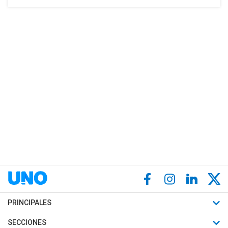
PRINCIPALES
Últimas Noticias
SECCIONES