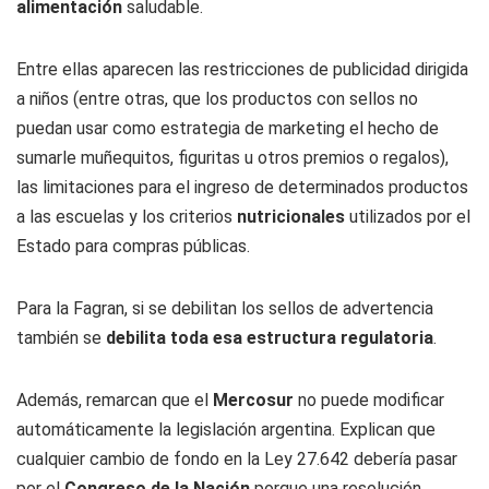
alimentación
saludable.
Entre ellas aparecen las restricciones de publicidad dirigida
a niños (entre otras, que los productos con sellos no
puedan usar como estrategia de marketing el hecho de
sumarle muñequitos, figuritas u otros premios o regalos),
las limitaciones para el ingreso de determinados productos
a las escuelas y los criterios
nutricionales
utilizados por el
Estado para compras públicas.
Para la Fagran, si se debilitan los sellos de advertencia
también se
debilita toda esa estructura regulatoria
.
Además, remarcan que el
Mercosur
no puede modificar
automáticamente la legislación argentina. Explican que
cualquier cambio de fondo en la Ley 27.642 debería pasar
por el
Congreso de la Nación
porque una resolución