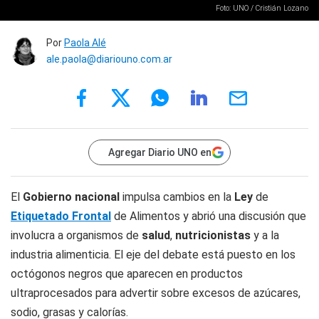
Foto: UNO / Cristián Lozano
Por
Paola Alé
ale.paola@diariouno.com.ar
Agregar Diario UNO en
El
Gobierno nacional
impulsa cambios en la
Ley
de
Etiquetado Frontal
de Alimentos y abrió una discusión que
involucra a organismos de
salud
,
nutricionistas
y a la
industria alimenticia. El eje del debate está puesto en los
octógonos negros que aparecen en productos
ultraprocesados para advertir sobre excesos de azúcares,
sodio, grasas y calorías.