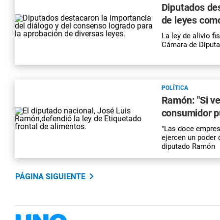
Diputados des
de leyes como 
La ley de alivio f
Cámara de Diputa
POLÍTICA
Ramón: "Si ve
consumidor pu
"Las doce empresa
ejercen un poder 
diputado Ramón
PÁGINA SIGUIENTE