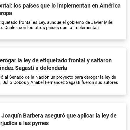
ontal: los países que lo implementan en América
uropa
tiquetado frontal es Ley, aunque el gobierno de Javier Milei
o. Cuáles son los otros países que lo implementan
erogar la ley de etiquetado frontal y saltaron
ández Sagasti a defenderla
esó al Senado de la Nación un proyecto para derogar la ley de
l. Julio Cobos y Anabel Fernández Sagasti fueron sus autores
 Joaquín Barbera aseguró que aplicar la ley de
rjudica a las pymes