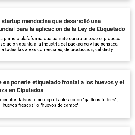
 startup mendocina que desarrolló una
ndial para la aplicación de la Ley de Etiquetado
a primera plafaforma que permite controlar todo el proceso
 solución apunta a la industria del packaging y fue pensada
a a todas las áreas comerciales, de producción, calidad y
 en ponerle etiquetado frontal a los huevos y el
nza en Diputados
onceptos falsos o incomprobables como "gallinas felices",
, "huevos frescos" o "huevos de campo"