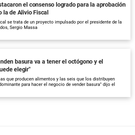
tacaron el consenso logrado para la aprobación
la de Alivio Fiscal
iscal se trata de un proyecto impulsado por el presidente de la
dos, Sergio Massa
nden basura va a tener el octógono y el
ede elegir"
s que producen alimentos y las seis que los distribuyen
dominante para hacer el negocio de vender basura" dijo el