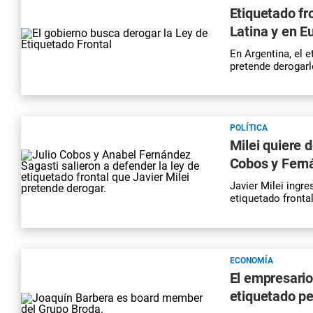
Etiquetado fr
Latina y en E
En Argentina, el e
pretende derogarl
POLÍTICA
Milei quiere d
Cobos y Fern
Javier Milei ingr
etiquetado fronta
ECONOMÍA
El empresario
etiquetado pe