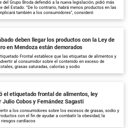
te del Grupo Broda defendió a la nueva legislación, pidió más
rte del Estado. "De lo contrario, habrá menos productos en las
mplicará también a los consumidores", consideró
bado deben llegar los productos con la Ley de
ero en Mendoza están demorados
Etiquetado Frontal establece que las etiquetas de alimentos y
dvertir al consumidor sobre el contenido en exceso de
totales, grasas saturadas, calorías y sodio
 el etiquetado frontal de alimentos, ley
 Julio Cobos y Fernández Sagasti
vertir a los consumidores sobre los excesos de grasas, sodio y
roductos con el fin de ayudar a combatir la obesidad, la
s riesgos cardíacos