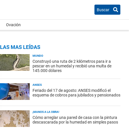
Buscar
Ovación
LAS MAS LEÍDAS
MUNDO
Construyó una ruta de 2 kilómetros para ir a
pescar en un humedal y recibió una multa de
145.000 dólares
ANSES
Feriado del 17 de agosto: ANSES modificó el
esquema de cobros para jubilados y pensionados
¡MANOS A LA OBRA!
Cómo arreglar una pared de casa con la pintura
descascarada por la humedad en simples pasos