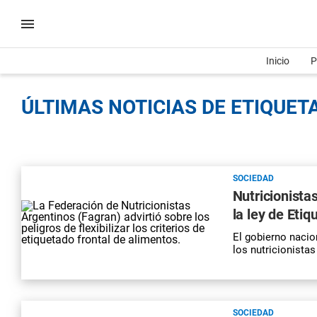
Inicio
P
ÚLTIMAS NOTICIAS DE ETIQUET
SOCIEDAD
Nutricionista
la ley de Eti
El gobierno nacion
los nutricionistas
SOCIEDAD