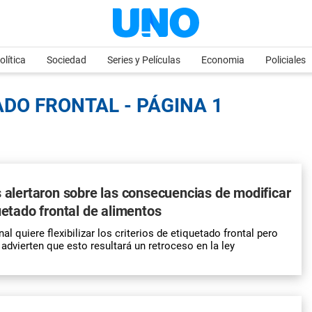
olítica
Sociedad
Series y Películas
Economia
Policiales
ADO FRONTAL - PÁGINA 1
s alertaron sobre las consecuencias de modificar
quetado frontal de alimentos
al quiere flexibilizar los criterios de etiquetado frontal pero
 advierten que esto resultará un retroceso en la ley