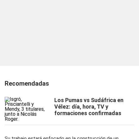
Recomendadas
Los Pumas vs Sudáfrica en
Vélez: día, hora, TV y
formaciones confirmadas
Su trabajo estará enfocado en la construcción de un