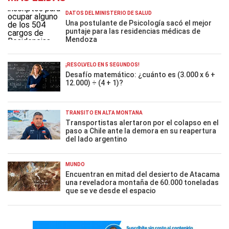
DATOS DEL MINISTERIO DE SALUD
Una postulante de Psicología sacó el mejor
puntaje para las residencias médicas de
Mendoza
¡RESOLVELO EN 5 SEGUNDOS!
Desafío matemático: ¿cuánto es (3.000 x 6 +
12.000) ÷ (4 + 1)?
TRÁNSITO EN ALTA MONTAÑA
Transportistas alertaron por el colapso en el
paso a Chile ante la demora en su reapertura
del lado argentino
MUNDO
Encuentran en mitad del desierto de Atacama
una reveladora montaña de 60.000 toneladas
que se ve desde el espacio