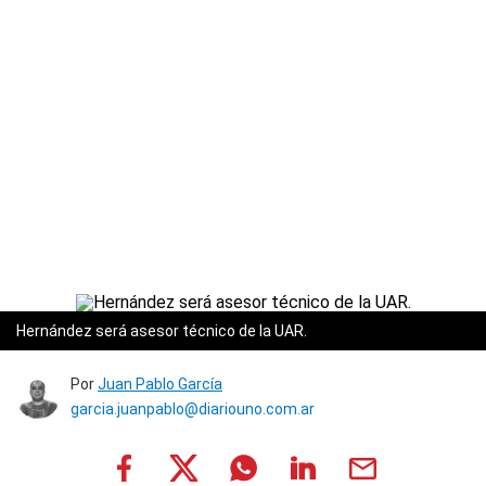
Hernández será asesor técnico de la UAR.
Por
Juan Pablo García
garcia.juanpablo@diariouno.com.ar