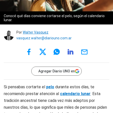
Conocé qué días conviene cortarse el pelo, según el calendario
lunar.
Por
Walter Vasquez
vasquez.walter@diariouno.com.ar
Agregar Diario UNO en
Si pensabas cortarte el
pelo
durante estos días, te
recomiendo prestar atención al
calendario lunar
. Esta
tradición ancestral tiene cada vez más adeptos por
nuestros días, lo que significa que miles de personas piden