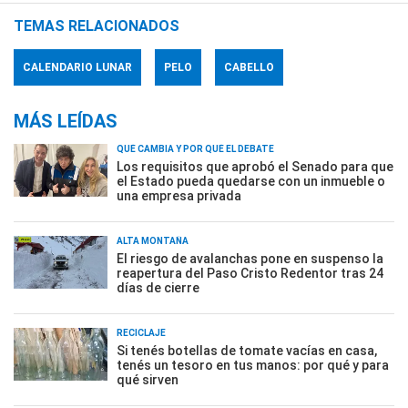
TEMAS RELACIONADOS
CALENDARIO LUNAR
PELO
CABELLO
MÁS LEÍDAS
QUÉ CAMBIA Y POR QUÉ EL DEBATE
Los requisitos que aprobó el Senado para que
el Estado pueda quedarse con un inmueble o
una empresa privada
ALTA MONTAÑA
El riesgo de avalanchas pone en suspenso la
reapertura del Paso Cristo Redentor tras 24
días de cierre
RECICLAJE
Si tenés botellas de tomate vacías en casa,
tenés un tesoro en tus manos: por qué y para
qué sirven