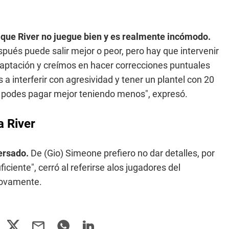
 que River no juegue bien y es realmente incómodo.
spués puede salir mejor o peor, pero hay que intervenir
ptación y creímos en hacer correcciones puntuales
 a interferir con agresividad y tener un plantel con 20
os podes pagar mejor teniendo menos", expresó.
a River
ersado.
De (Gio) Simeone prefiero no dar detalles, por
iente", cerró al referirse alos jugadores del
ctovamente.