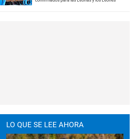
confirmados para las Leonas y los Leones
LO QUE SE LEE AHORA