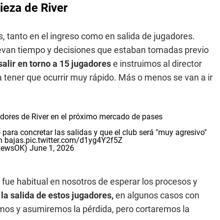
ieza de River
s, tanto en el ingreso como en salida de jugadores.
llevan tiempo y decisiones que estaban tomadas previo
salir en torno a 15 jugadores
e instruimos al director
 tener que ocurrir muy rápido. Más o menos se van a ir
adores de River en el próximo mercado de pases
o para concretar las salidas y que el club será "muy agresivo"
n bajas.
pic.twitter.com/d1yg4Y2f5Z
onewsOK)
June 1, 2026
fue habitual en nosotros de esperar los procesos y
 la salida de estos jugadores,
en algunos casos con
mos y asumiremos la pérdida, pero cortaremos la