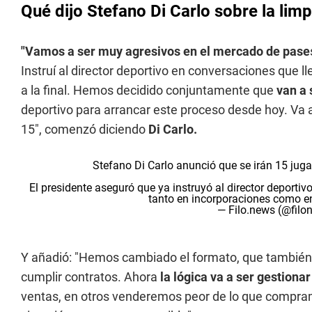
Qué dijo Stefano Di Carlo sobre la limp
"Vamos a ser muy agresivos en el mercado de pase
Instruí al director deportivo en conversaciones que 
a la final. Hemos decidido conjuntamente que
van a 
deportivo para arrancar este proceso desde hoy. Va a
15", comenzó diciendo
Di Carlo.
Stefano Di Carlo anunció que se irán 15 jug
El presidente aseguró que ya instruyó al director deportiv
tanto en incorporaciones como e
— Filo.news (@fil
Y añadió: "Hemos cambiado el formato, que también 
cumplir contratos. Ahora
la lógica va a ser gestionar
ventas, en otros venderemos peor de lo que compra