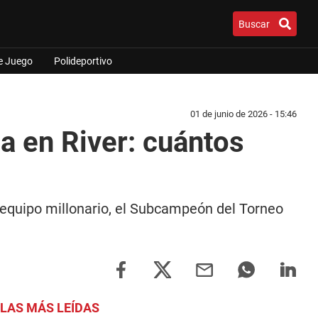
Buscar
e Juego
Polideportivo
01 de junio de 2026 - 15:46
za en River: cuántos
l equipo millonario, el Subcampeón del Torneo
LAS MÁS LEÍDAS