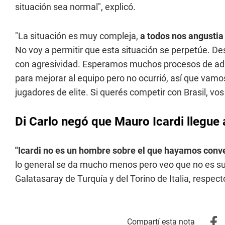
situación sea normal", explicó.
"La situación es muy compleja,
a todos nos angustia
No voy a permitir que esta situación se perpetúe. De
con agresividad. Esperamos muchos procesos de ada
para mejorar al equipo pero no ocurrió, así que vamos
jugadores de elite. Si querés competir con Brasil, v
Di Carlo negó que Mauro Icardi llegue 
"Icardi no es un hombre sobre el que hayamos conv
lo general se da mucho menos pero veo que no es sufic
Galatasaray de Turquía y del Torino de Italia, respe