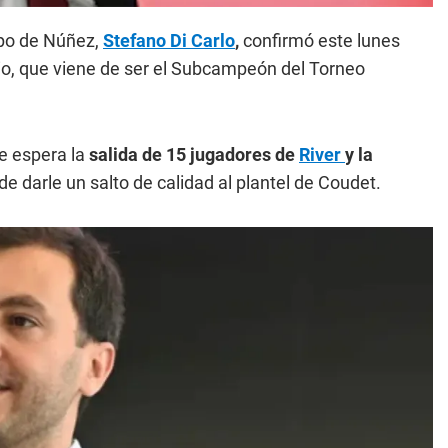
uipo de Núñez,
Stefano Di Carlo
,
confirmó este lunes
io, que viene de ser el Subcampeón del Torneo
e espera la
salida de 15 jugadores de
River
y la
n de darle un salto de calidad al plantel de Coudet.