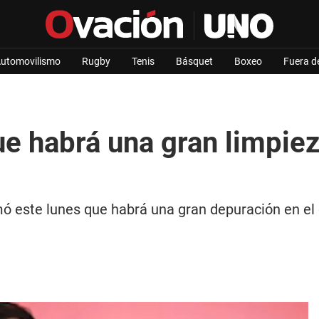
utomovilismo
Rugby
Tenis
Básquet
Boxeo
Fuera d
ue habrá una gran limpie
irmó este lunes que habrá una gran depuración en e