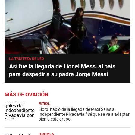
LA TRISTEZA DE LEO
Así fue la llegada de Lionel Messi al país
para despedir a su padre Jorge Messi
MÁS DE OVACIÓN
FÚTBOL
Elordi habló de la llegada de Maxi Salas a
Independiente Rivadavia: "Sé que se va a adaptar
bien a este grupo"
FEDERAL A