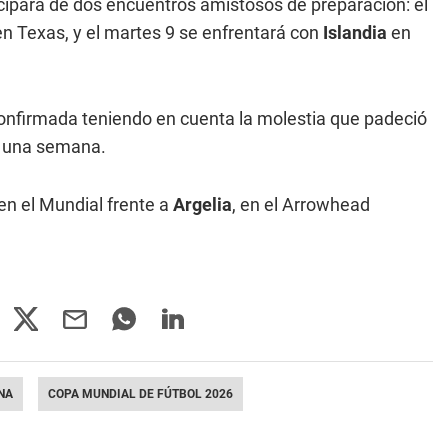
ticipará de dos encuentros amistosos de preparación: el
n Texas, y el martes 9 se enfrentará con
Islandia
en
onfirmada teniendo en cuenta la molestia que padeció
 una semana.
en el Mundial frente a
Argelia
, en el Arrowhead
NA
COPA MUNDIAL DE FÚTBOL 2026