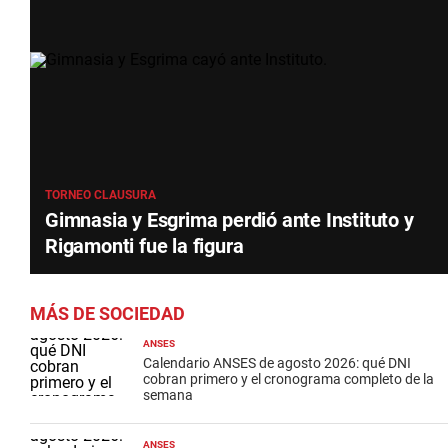
TORNEO CLAUSURA
Gimnasia y Esgrima perdió ante Instituto y
Rigamonti fue la figura
MÁS DE SOCIEDAD
ANSES
Calendario ANSES de agosto 2026: qué DNI
cobran primero y el cronograma completo de la
semana
ANSES