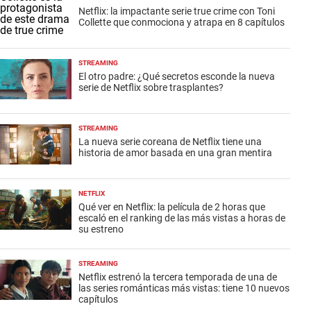
Netflix: la impactante serie true crime con Toni
Collette que conmociona y atrapa en 8 capítulos
STREAMING
El otro padre: ¿Qué secretos esconde la nueva
serie de Netflix sobre trasplantes?
STREAMING
La nueva serie coreana de Netflix tiene una
historia de amor basada en una gran mentira
NETFLIX
Qué ver en Netflix: la película de 2 horas que
escaló en el ranking de las más vistas a horas de
su estreno
STREAMING
Netflix estrenó la tercera temporada de una de
las series románticas más vistas: tiene 10 nuevos
capítulos