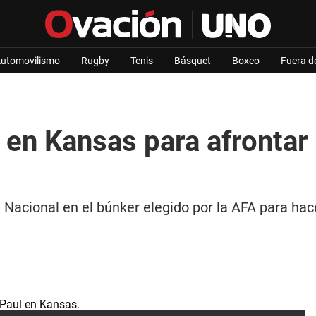
utomovilismo
Rugby
Tenis
Básquet
Boxeo
Fuera d
ó en Kansas para afrontar
n Nacional en el búnker elegido por la AFA para hac