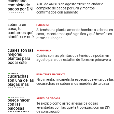
AUH de ANSES en agosto 2026: calendario
completo de pagos por DNI y montos
confirmados con aumento
FENG SHUI
Si tenés una planta amor de hombre o zebrina en
casa, te contamos qué significa y qué beneficios
atrae a tu hogar
JARDINERÍA
Cuáles son las plantas que tenés que podar en
agosto para que estallen de flores en primavera
PARA TENER EN CUENTA
Ni pimienta, ni canela: la especia que evita que las
cucarachas se suban a los muebles de tu casa
ARREGLOS DE CASA
Te explico cómo arreglar esas baldosas
levantadas con las que te tropiezas: con un DIY
de construcción