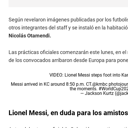
Según revelaron imágenes publicadas por los futbolis
otros integrantes del staff y se instaló en la habita
Nicolás Otamendi.
Las prácticas oficiales comenzarán este lunes, en el
de los convocados arribaron desde Europa para pone
VIDEO: Lionel Messi steps foot into Kan
Messi arrived in KC around 8:50 p.m. CT.
@kmbc
photojour
the moments.
#WorldCup20
— Jackson Kurtz (@ja
Lionel Messi, en duda para los amisto