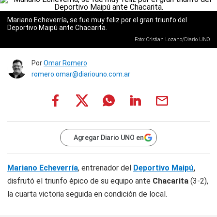
Mariano Echeverría, se fue muy feliz por el gran triunfo del
Deportivo Maipú ante Chacarita.
Foto: Cristian Lozano/Diario UNO
Por
Omar Romero
romero.omar@diariouno.com.ar
Agregar Diario UNO en
Mariano Echeverría
, entrenador del
Deportivo Maipú
,
disfrutó el triunfo épico de su equipo ante
Chacarita
(3-2),
la cuarta victoria seguida en condición de local.