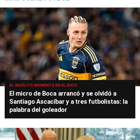
EL INSÓLITO MOMENTO EN EL DUCÓ
El micro de Boca arrancó y se olvidó a
Santiago Ascacíbar y a tres futbolistas: la
palabra del goleador