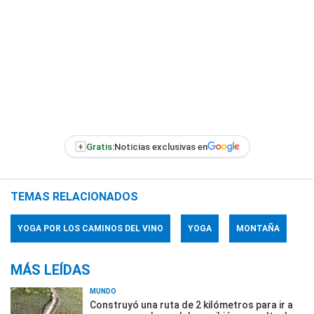
+
Gratis:
Noticias exclusivas en
TEMAS RELACIONADOS
YOGA POR LOS CAMINOS DEL VINO
YOGA
MONTAÑA
MÁS LEÍDAS
MUNDO
Construyó una ruta de 2 kilómetros para ir a