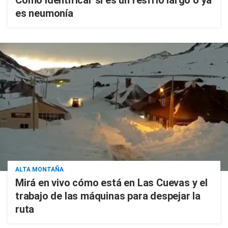
Cómo identificar si es un resfrío largo o ya
es neumonía
ALTA MONTAÑA
Mirá en vivo cómo está en Las Cuevas y el
trabajo de las máquinas para despejar la
ruta