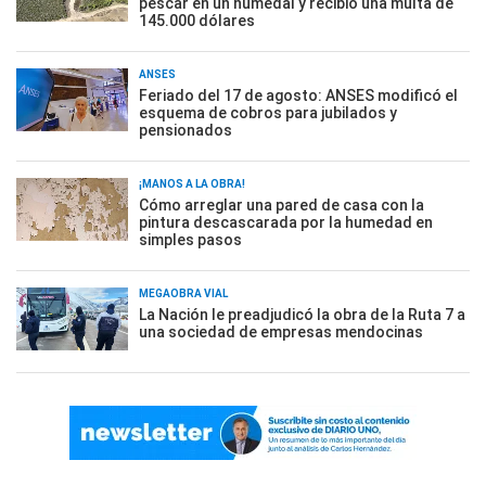
pescar en un humedal y recibió una multa de
145.000 dólares
ANSES
Feriado del 17 de agosto: ANSES modificó el
esquema de cobros para jubilados y
pensionados
¡MANOS A LA OBRA!
Cómo arreglar una pared de casa con la
pintura descascarada por la humedad en
simples pasos
MEGAOBRA VIAL
La Nación le preadjudicó la obra de la Ruta 7 a
una sociedad de empresas mendocinas