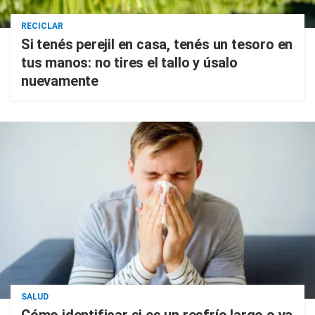
RECICLAR
Si tenés perejil en casa, tenés un tesoro en
tus manos: no tires el tallo y úsalo
nuevamente
SALUD