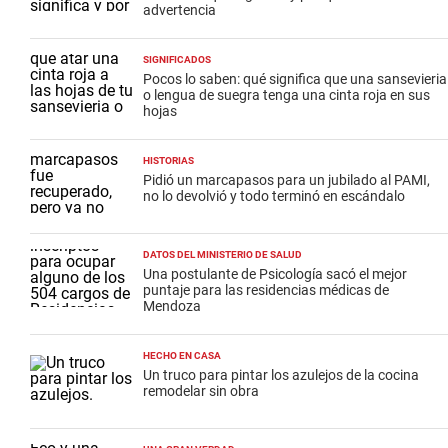
advertencia
SIGNIFICADOS
Pocos lo saben: qué significa que una sansevieria
o lengua de suegra tenga una cinta roja en sus
hojas
HISTORIAS
Pidió un marcapasos para un jubilado al PAMI,
no lo devolvió y todo terminó en escándalo
DATOS DEL MINISTERIO DE SALUD
Una postulante de Psicología sacó el mejor
puntaje para las residencias médicas de
Mendoza
HECHO EN CASA
Un truco para pintar los azulejos de la cocina
remodelar sin obra