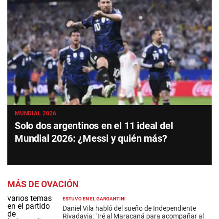
MUNDIAL 2026
Solo dos argentinos en el 11 ideal del
Mundial 2026: ¿Messi y quién más?
MÁS DE OVACIÓN
ESTUVO EN EL GARGANTINI
Daniel Vila habló del sueño de Independiente
Rivadavia: "Iré al Maracaná para acompañar al