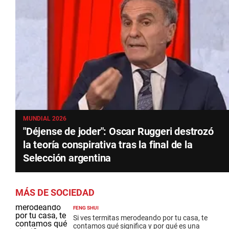
MUNDIAL 2026
"Déjense de joder": Oscar Ruggeri destrozó
la teoría conspirativa tras la final de la
Selección argentina
MÁS DE SOCIEDAD
FENG SHUI
Si ves termitas merodeando por tu casa, te
contamos qué significa y por qué es una