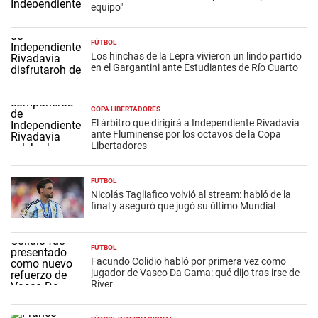
equipo"
FÚTBOL
Los hinchas de la Lepra vivieron un lindo partido
en el Gargantini ante Estudiantes de Río Cuarto
COPA LIBERTADORES
El árbitro que dirigirá a Independiente Rivadavia
ante Fluminense por los octavos de la Copa
Libertadores
FÚTBOL
Nicolás Tagliafico volvió al stream: habló de la
final y aseguró que jugó su último Mundial
FÚTBOL
Facundo Colidio habló por primera vez como
jugador de Vasco Da Gama: qué dijo tras irse de
River