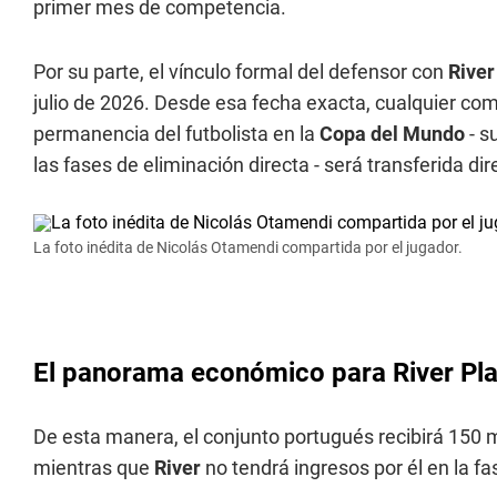
primer mes de competencia.
Por su parte, el vínculo formal del defensor con
River
julio de 2026. Desde esa fecha exacta, cualquier co
permanencia del futbolista en la
Copa del Mundo
- s
las fases de eliminación directa - será transferida di
La foto inédita de Nicolás Otamendi compartida por el jugador.
El panorama económico para River Pla
De esta manera, el conjunto portugués recibirá 150 mi
mientras que
River
no tendrá ingresos por él en la f