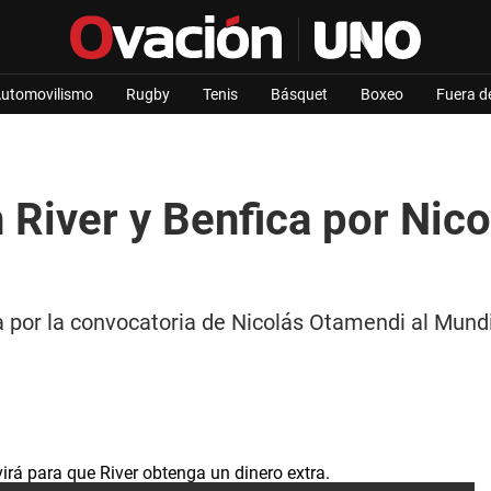
utomovilismo
Rugby
Tenis
Básquet
Boxeo
Fuera d
n River y Benfica por Nic
por la convocatoria de Nicolás Otamendi al Mundi