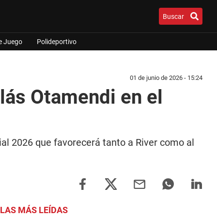
Buscar
e Juego
Polideportivo
01 de junio de 2026 - 15:24
olás Otamendi en el
al 2026 que favorecerá tanto a River como al
LAS MÁS LEÍDAS