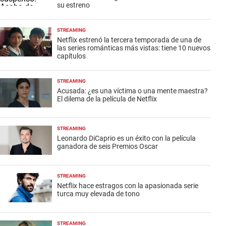
su estreno
STREAMING
Netflix estrenó la tercera temporada de una de
las series románticas más vistas: tiene 10 nuevos
capítulos
STREAMING
Acusada: ¿es una víctima o una mente maestra?
El dilema de la película de Netflix
STREAMING
Leonardo DiCaprio es un éxito con la película
ganadora de seis Premios Oscar
STREAMING
Netflix hace estragos con la apasionada serie
turca muy elevada de tono
STREAMING