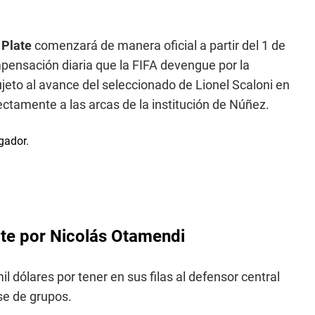
 Plate
comenzará de manera oficial a partir del 1 de
mpensación diaria que la FIFA devengue por la
ujeto al avance del seleccionado de Lionel Scaloni en
rectamente a las arcas de la institución de Núñez.
te por Nicolás Otamendi
l dólares por tener en sus filas al defensor central
ase de grupos.