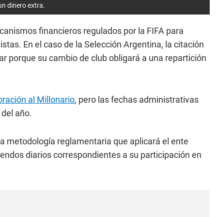
n dinero extra.
canismos financieros regulados por la FIFA para
stas. En el caso de la Selección Argentina, la citación
ar porque su cambio de club obligará a una repartición
ración al Millonario
, pero las fechas administrativas
 del año.
la metodología reglamentaria que aplicará el ente
idendos diarios correspondientes a su participación en