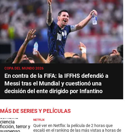
COPA DEL MUNDO 2026
En contra de la FIFA: la IFFHS defendió a
Messi tras el Mundial y cuestionó una
decisión del ente dirigido por Infantino
MÁS DE SERIES Y PELÍCULAS
NETFLIX
Qué ver en Netflix: la película de 2 horas que
escaló en el ranking de las más vistas a horas de