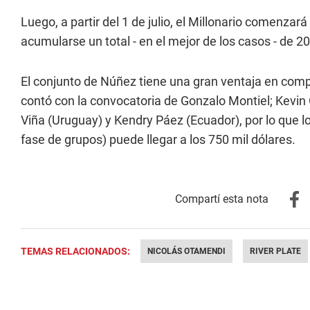
Luego, a partir del 1 de julio, el Millonario comenzará 
acumularse un total - en el mejor de los casos - de 20
El conjunto de Núñez tiene una gran ventaja en comp
contó con la convocatoria de Gonzalo Montiel; Kevi
Viña (Uruguay) y Kendry Páez (Ecuador), por lo que lo
fase de grupos) puede llegar a los 750 mil dólares.
TEMAS RELACIONADOS:
NICOLÁS OTAMENDI
RIVER PLATE